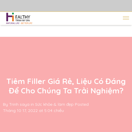
Tiêm Filler Giá Rẻ, Liệu Có Đáng
Để Cho Chúng Ta Trải Nghiệm?
By
Trinh saya
in
Sức khỏe & làm đẹp
Posted
Tháng 10 17, 2022 at 5:04 chiều