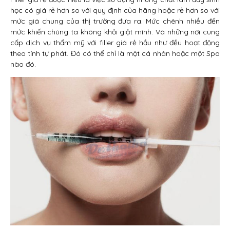
học có giá rẻ hơn so với quy định của hãng hoặc rẻ hơn so với
mức giá chung của thị trường đưa ra. Mức chênh nhiều đến
mức khiến chúng ta không khỏi giật mình. Và những nơi cung
cấp dịch vụ thẩm mỹ với filler giá rẻ hầu như đều hoạt động
theo tính tự phát. Đó có thể chỉ là một cá nhân hoặc một Spa
nào đó.