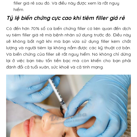
filler giá rẻ sau đó. Và điều này được xem là rất nguy
hiểm.
Tỷ lệ biến chứng cực cao khi tiêm filler giá rẻ
Có đến hơn 70% số ca biến chứng filler có liên quan đến dịch
vụ tiêm filler giá rẻ mà bệnh nhân sử dụng trước đó. Điều này
sẽ không bất ngờ khi mà bạn vừa sử dụng filler kém chất
lượng và người tiêm lại không nắm được các kỹ thuật cơ bản.
Và biến chứng của filler sẽ rất nguy hiểm. Nó không chỉ dừng
lại ở việc bạn tiêu tốn tiền bạc mà còn khiến cho bạn phải
đánh đổi cả tuổi xuân, sức khoẻ và cả tính mạng.