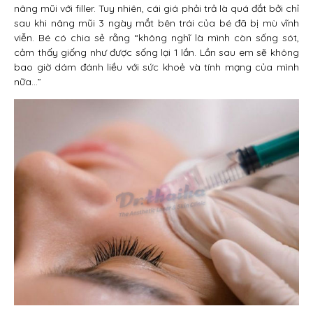
nâng mũi với filler. Tuy nhiên, cái giá phải trả là quá đắt bởi chỉ
sau khi nâng mũi 3 ngày mắt bên trái của bé đã bị mù vĩnh
viễn. Bé có chia sẻ rằng “không nghĩ là mình còn sống sót,
cảm thấy giống như được sống lại 1 lần. Lần sau em sẽ không
bao giờ dám đánh liều với sức khoẻ và tính mạng của mình
nữa…”