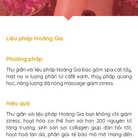
Liệu pháp Hoàng Gia
Phương pháp
Thư giãn với liệu pháp Hoàng Gia bao gồm spa cát tẩy,
mặt nạ vi lượng phân tử càfê xanh, thủy pháp quang
học, năng lượng đá nóng massage giảm stress.
Hiệu quả
Thư giãn với liệu pháp Hoàng Gia bạn không chỉ giảm
stress, hoạt hóa cơ thể hơn với hơn 200 nguyên tố
tăng trưởng, sinh sản sợi collagen giúp đàn hồi tốt,
hoạt hoá làn da, phân giải tế bào mô mỡ mang đến