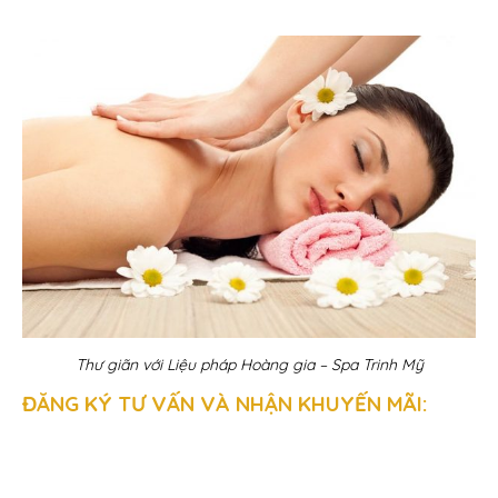
Thư giãn với Liệu pháp Hoàng gia – Spa Trinh Mỹ
ĐĂNG KÝ TƯ VẤN VÀ NHẬN KHUYẾN MÃI: