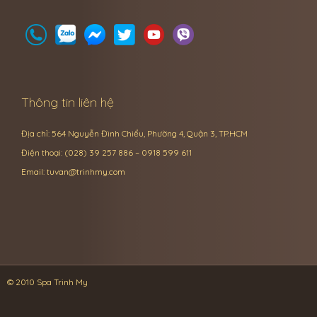
Thông tin liên hệ
Địa chỉ: 564 Nguyễn Đình Chiểu, Phường 4, Quận 3, TP.HCM
Điện thoại: (028) 39 257 886 – 0918 599 611
Email:
tuvan@trinhmy.com
© 2010 Spa Trinh My