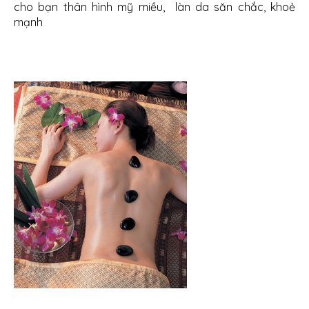
cho bạn thân hình mỹ miều, làn da săn chắc, khoẻ
mạnh