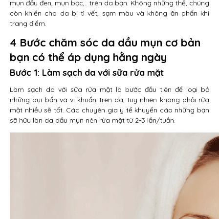
mụn đầu đen, mụn bọc,.. trên da bạn. Không những thế, chúng
còn khiến cho da bị tì vết, sạm màu và không ăn phấn khi
trang điểm.
4 Bước chăm sóc da dầu mụn cơ bản
bạn có thể áp dụng hằng ngày
Bước 1: Làm sạch da với sữa rửa mặt
Làm sạch da với sữa rửa mặt là bước đầu tiên để loại bỏ
những bụi bẩn và vi khuẩn trên da, tuy nhiên không phải rửa
mặt nhiều sẽ tốt. Các chuyên gia y tế khuyến cáo những bạn
sỡ hữu làn da dầu mụn nên rửa mặt từ 2-3 lần/tuần.