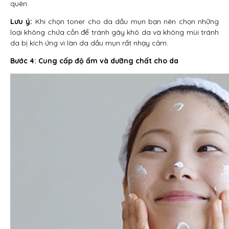
quên.
Lưu ý:
Khi chọn toner cho da dầu mụn bạn nên chọn những
loại không chứa cồn để tránh gây khô da và không mùi tránh
da bị kích ứng vì làn da dầu mụn rất nhạy cảm.
Bước 4: Cung cấp độ ẩm và dưỡng chất cho da