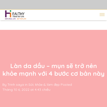
Làn da dầu – mụn sẽ trở nên
khỏe mạnh với 4 bước cơ bản này
By
Trinh saya
in
Sức khỏe & làm đẹp
Posted
Tháng 10 6, 2022 at 4:43 chiều