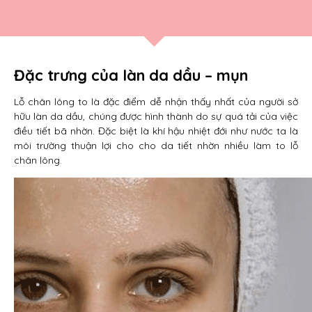
Đặc trưng của làn da dầu – mụn
Lỗ chân lông to là đặc điểm dễ nhận thấy nhất của người sở
hữu làn da dầu, chúng được hình thành do sự quá tải của việc
điều tiết bã nhờn. Đặc biệt là khí hậu nhiệt đới như nước ta là
môi trường thuận lợi cho cho da tiết nhờn nhiều làm to lỗ
chân lông.