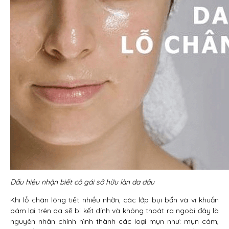
Dấu hiệu nhận biết cô gái sở hữu làn da dầu
Khi lỗ chân lông tiết nhiều nhờn, các lớp bụi bẩn và vi khuẩn
bám lại trên da sẽ bị kết dính và không thoát ra ngoài đây là
nguyên nhân chính hình thành các loại mụn như: mụn cám,