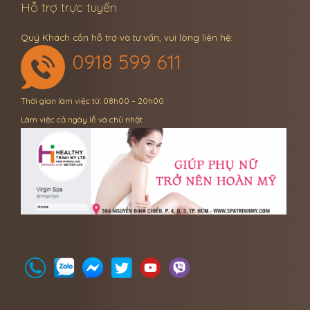
Hỗ trợ trực tuyến
Quý Khách cần hỗ trợ và tư vấn, vui lòng liên hệ:
0918 599 611
Thời gian làm việc từ: 08h00 – 20h00
Làm việc cả ngày lễ và chủ nhật