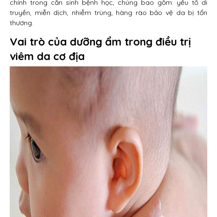
chính trong căn sinh bệnh học, chúng bao gồm: yếu tố di
truyền, miễn dịch, nhiễm trùng, hàng rào bảo vệ da bị tổn
thương.
Vai trò của dưỡng ẩm trong điều trị
viêm da cơ địa