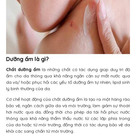
Dưỡng ẩm là gì?
Chất dưỡng ẩm
là những chất có tác dụng giúp duy trì độ
ẩm cho da thông qua khả năng ngăn cản sự mất nước qua
da và/ hoặc phục hồi các yếu tố dưỡng ẩm tự nhiên, lipid sinh
lý bình thường của da.
Cơ chế hoạt động của chất dưỡng ẩm là tạo ra một hàng rào
bảo vệ, ngăn cách giữa da và môi trường, làm giảm sự thoát
hơi nước qua da, đồng thời cho phép da tái hồi phục nước
thông qua khả năng thẩm thấu nước từ các lớp phía trong
của da hoặc từ môi trường, đồng thời có tác dụng bảo vệ da
khỏi các sang chấn từ môi trường.