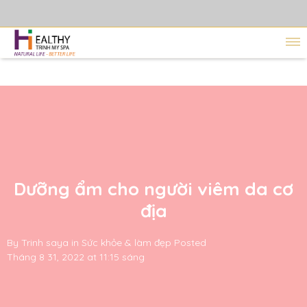
Dưỡng ẩm cho người viêm da cơ
địa
By
Trinh saya
in
Sức khỏe & làm đẹp
Posted
Tháng 8 31, 2022 at 11:15 sáng