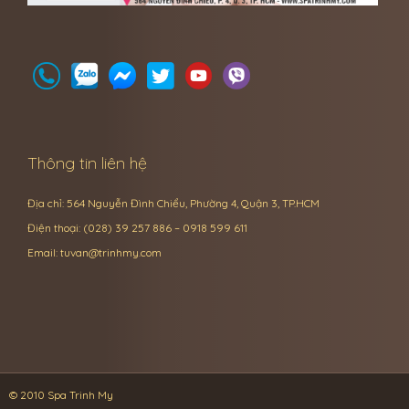
Thông tin liên hệ
Địa chỉ: 564 Nguyễn Đình Chiểu, Phường 4, Quận 3, TP.HCM
Điện thoại: (028) 39 257 886 – 0918 599 611
Email:
tuvan@trinhmy.com
© 2010 Spa Trinh My