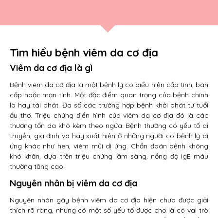
Tìm hiểu bệnh viêm da cơ địa
Viêm da cơ địa là gì
Bệnh viêm da cơ địa là một bệnh lý có biểu hiện cấp tính, bán
cấp hoặc mạn tính. Một đặc điểm quan trọng của bệnh chính
là hay tái phát. Đa số các trường hợp bệnh khởi phát từ tuổi
ấu thơ. Triệu chứng điển hình của viêm da cơ địa đó là các
thương tổn da khô kèm theo ngứa. Bệnh thường có yếu tố di
truyền, gia đình và hay xuất hiện ở những người có bệnh lý dị
ứng khác như hen, viêm mũi dị ứng. Chẩn đoán bệnh không
khó khăn, dựa trên triệu chứng lâm sàng, nồng độ IgE máu
thường tăng cao.
Nguyên nhân bị viêm da cơ địa
Nguyên nhân gây bệnh viêm da cơ địa hiện chưa được giải
thích rõ ràng, nhưng có một số yếu tố được cho là có vai trò