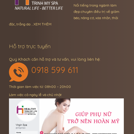
Nổi tiếng trong ngành làm
đẹp chuyên điều trị về giảm
béo, nâng cơ, xóa nhăn, thải
độc, trắng da …
XEM THÊM
Hỗ trợ trực tuyến
Quý Khách cần hỗ trợ và tư vấn, vui lòng liên hệ:
0918 599 611
Thời gian làm việc từ: 08h00 – 20h00
Làm việc cả ngày lễ và chủ nhật