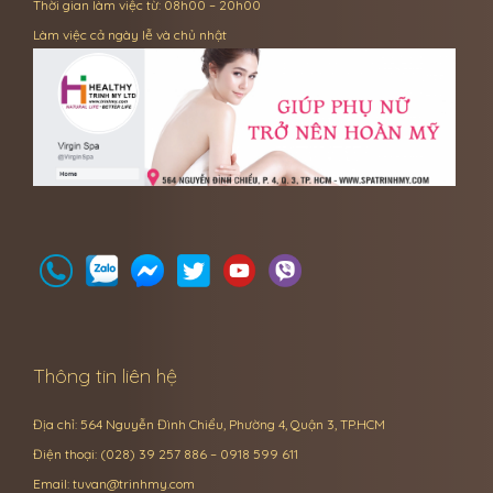
Thời gian làm việc từ: 08h00 – 20h00
Làm việc cả ngày lễ và chủ nhật
Thông tin liên hệ
Địa chỉ: 564 Nguyễn Đình Chiểu, Phường 4, Quận 3, TP.HCM
Điện thoại: (028) 39 257 886 – 0918 599 611
Email:
tuvan@trinhmy.com