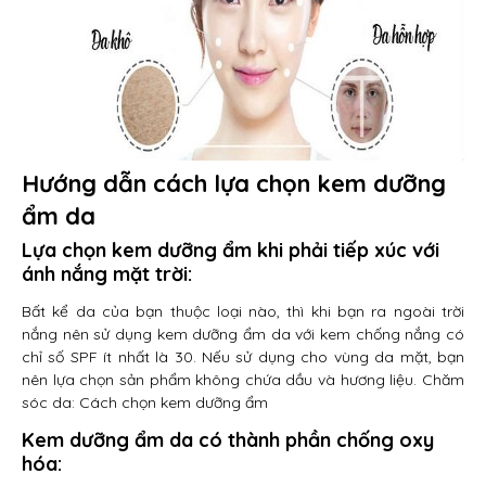
Hướng dẫn cách lựa chọn kem dưỡng
ẩm da
Lựa chọn kem dưỡng ẩm khi phải tiếp xúc với
ánh nắng mặt trời:
Bất kể da của bạn thuộc loại nào, thì khi bạn ra ngoài trời
nắng nên sử dụng kem dưỡng ẩm da với kem chống nắng có
chỉ số SPF ít nhất là 30. Nếu sử dụng cho vùng da mặt, bạn
nên lựa chọn sản phẩm không chứa dầu và hương liệu. Chăm
sóc da: Cách chọn kem dưỡng ẩm
Kem dưỡng ẩm da có thành phần chống oxy
hóa: