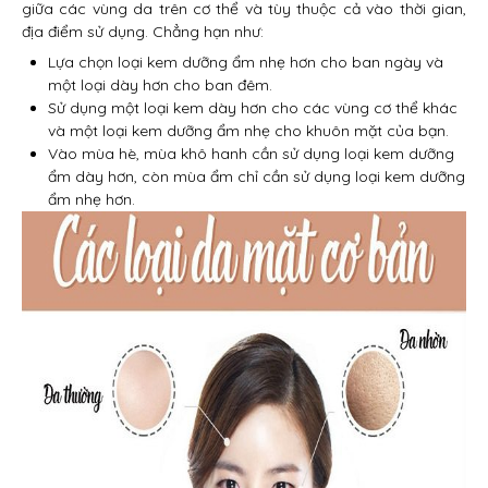
giữa các vùng da trên cơ thể và tùy thuộc cả vào thời gian,
địa điểm sử dụng. Chẳng hạn như:
Lựa chọn loại kem dưỡng ẩm nhẹ hơn cho ban ngày và
một loại dày hơn cho ban đêm.
Sử dụng một loại kem dày hơn cho các vùng cơ thể khác
và một loại kem dưỡng ẩm nhẹ cho khuôn mặt của bạn.
Vào mùa hè, mùa khô hanh cần sử dụng loại kem dưỡng
ẩm dày hơn, còn mùa ẩm chỉ cần sử dụng loại kem dưỡng
ẩm nhẹ hơn.