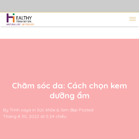
Chăm sóc da: Cách chọn kem
dưỡng ẩm
By
Trinh saya
in
Sức khỏe & làm đẹp
Posted
Tháng 8 30, 2022 at 5:24 chiều