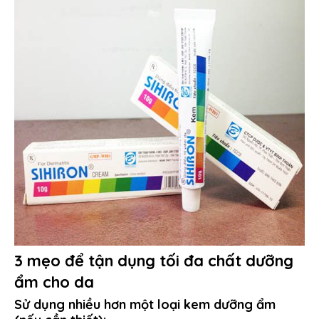
3 mẹo để tận dụng tối đa chất dưỡng
ẩm cho da
Sử dụng nhiều hơn một loại kem dưỡng ẩm