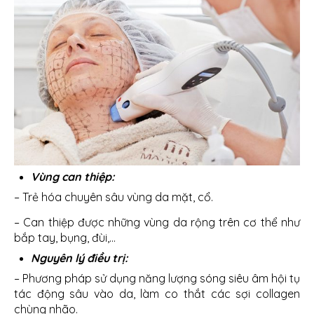
Vùng can thiệp:
– Trẻ hóa chuyên sâu vùng da mặt, cổ.
– Can thiệp được những vùng da rộng trên cơ thể như
bắp tay, bụng, đùi,…
Nguyên lý điều trị:
– Phương pháp sử dụng năng lượng sóng siêu âm hội tụ
tác động sâu vào da, làm co thắt các sợi collagen
chùng nhão.