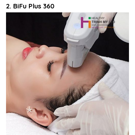
2. BiFu Plus 360