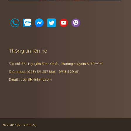
Thông tin liên hệ
Địa chỉ: 564 Nguyễn Đình Chiểu, Phường 4, Quận 3, TP.HCM
Điện thoại: (028) 39 257 886 – 0918 599 611
Email:
tuvan@trinhmy.com
© 2010 Spa Trinh My