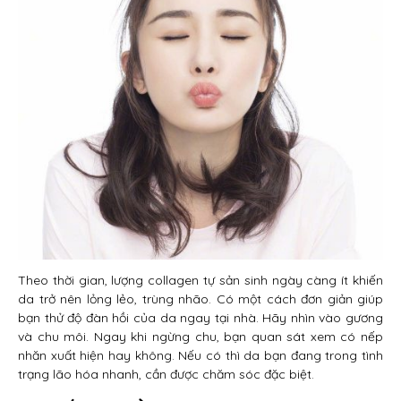
Theo thời gian, lượng collagen tự sản sinh ngày càng ít khiến
da trở nên lỏng lẻo, trùng nhão. Có một cách đơn giản giúp
bạn thử độ đàn hồi của da ngay tại nhà. Hãy nhìn vào gương
và chu môi. Ngay khi ngừng chu, bạn quan sát xem có nếp
nhăn xuất hiện hay không. Nếu có thì da bạn đang trong tình
trạng lão hóa nhanh, cần được chăm sóc đặc biệt.