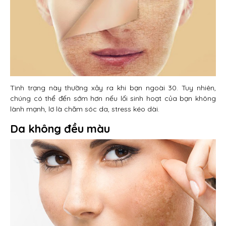
Tình trạng này thường xảy ra khi bạn ngoài 30. Tuy nhiên,
chúng có thể đến sớm hơn nếu lối sinh hoạt của bạn không
lành mạnh, lơ là chăm sóc da, stress kéo dài.
Da không đều màu