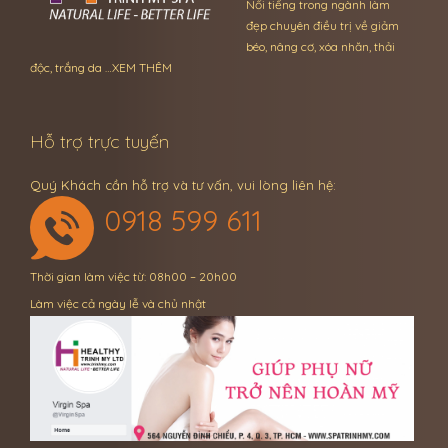
Nổi tiếng trong ngành làm
đẹp chuyên điều trị về giảm
béo, nâng cơ, xóa nhăn, thải
độc, trắng da …
XEM THÊM
Hỗ trợ trực tuyến
Quý Khách cần hỗ trợ và tư vấn, vui lòng liên hệ:
0918 599 611
Thời gian làm việc từ: 08h00 – 20h00
Làm việc cả ngày lễ và chủ nhật