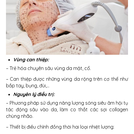
Vùng can thiệp:
– Trẻ hóa chuyên sâu vùng da mặt, cổ.
– Can thiệp được những vùng da rộng trên cơ thể như
bắp tay, bụng, đùi,…
Nguyên lý điều trị:
– Phương pháp sử dụng năng lượng sóng siêu âm hội tụ
tác động sâu vào da, làm co thắt các sợi collagen
chùng nhão.
– Thiết bị điều chỉnh đồng thời hai loại nhiệt lượng: