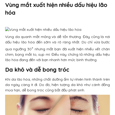
Vùng mắt xuất hiện nhiều dấu hiệu lão
hóa
Vùng da quanh mắt mỏng và dễ tổn thương. Đây cũng là nơi
dấu hiệu lão hóa đến sớm và rõ ràng nhất. Dù chỉ vừa bước
+
qua ngưỡng 30
nhưng mắt bạn đã xuất hiện nhiều vết chân
chim, bọng mắt to, sụp mí. Điều này chứng tỏ những dấu hiệu
lão hóa đang đến với bạn nhanh hơn mức bình thường.
Da khô và dễ bong tróc
Khi da lão hóa, những chất dưỡng ẩm tự nhiên hình thành trên
da ngày càng ít đi. Do đó, hiện tượng da khô như cánh đồng
mùa hạn, dễ bong tróc cũng bắt đầu phát sinh.