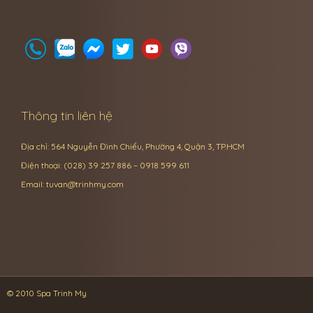
Thông tin liên hệ
Địa chỉ: 564 Nguyễn Đình Chiểu, Phường 4, Quận 3, TP.HCM
Điện thoại: (028) 39 257 886 – 0918 599 611
Email:
tuvan@trinhmy.com
© 2010 Spa Trinh My