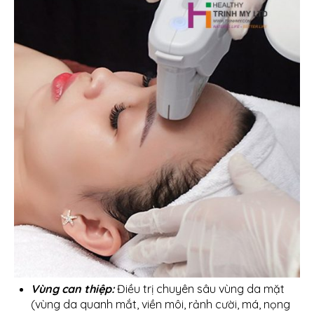
Vùng can thiệp:
Điều trị chuyên sâu vùng da mặt
(vùng da quanh mắt, viền môi, rảnh cười, má, nọng