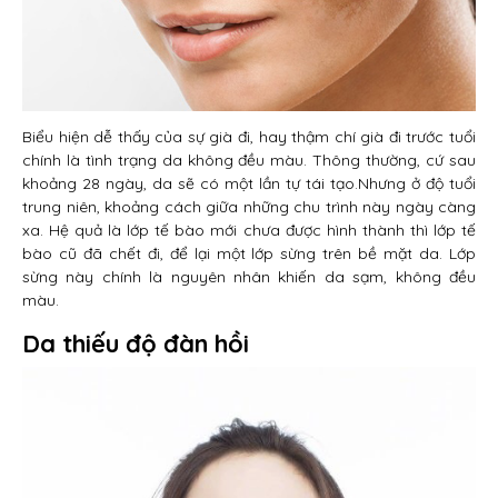
Biểu hiện dễ thấy của sự già đi, hay thậm chí già đi trước tuổi
chính là tình trạng da không đều màu. Thông thường, cứ sau
khoảng 28 ngày, da sẽ có một lần tự tái tạo.Nhưng ở độ tuổi
trung niên, khoảng cách giữa những chu trình này ngày càng
xa. Hệ quả là lớp tế bào mới chưa được hình thành thì lớp tế
bào cũ đã chết đi, để lại một lớp sừng trên bề mặt da. Lớp
sừng này chính là nguyên nhân khiến da sạm, không đều
màu.
Da thiếu độ đàn hồi