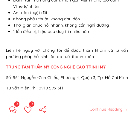
Vline tự nhiên
An toàn tuyệt đối
Không phẫu thuật, không đau đớn.
Thời gian phục hồi nhanh, không cần nghỉ dưỡng
1 lần điều trị, hiệu quả duy trì nhiều năm
Liên hệ ngay với chúng tôi để được thăm khám và tư vấn
phương pháp hồi sinh làn da tuổi thanh xuân.
TRUNG TÂM THẨM MỸ CÔNG NGHỆ CAO TRINH MỸ
Số: 564 Nguyễn Đình Chiểu, Phường 4, Quận 3, Tp. Hồ Chí Minh
Tư vấn Miễn Phí: 0918 599 611
0
0
Continue Reading →