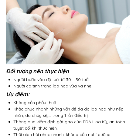
Đối tượng nên thực hiện
Người bước vào độ tuổi từ 30 – 50 tuổi
Người có tình trạng lão hóa vừa và nhẹ
Ưu điểm:
Không cần phẫu thuật
Khắc phục nhanh những vấn đề da do lão hóa như nếp
nhăn, da chảy xệ,… trong 1 lần điều trị
Thông qua kiểm định gắt gao của FDA Hoa Kỳ, an toàn
tuyệt đối khi thực hiện.
Thời gian hồi phục nhanh, không cần nghỉ dưỡng