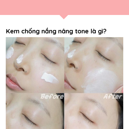
Kem chống nắng nâng tone là gì?