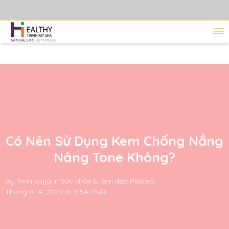
Có Nên Sử Dụng Kem Chống Nắng
Nâng Tone Không?
By
Trinh saya
in
Sức khỏe & làm đẹp
Posted
Tháng 8 14, 2022 at 9:54 chiều