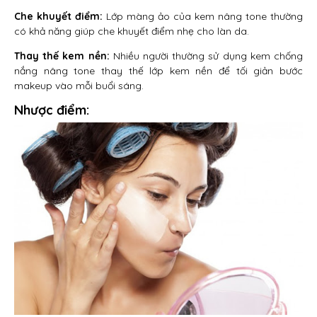
Che khuyết điểm:
Lớp màng ảo của kem nâng tone thường
có khả năng giúp che khuyết điểm nhẹ cho làn da.
Thay thế kem nền:
Nhiều người thường sử dụng kem chống
nắng nâng tone thay thế lớp kem nền để tối giản bước
makeup vào mỗi buổi sáng.
Nhược điểm: