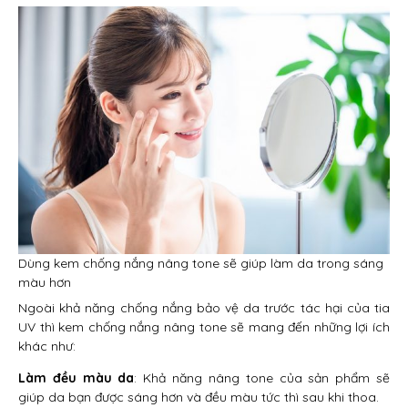
Dùng kem chống nắng nâng tone sẽ giúp làm da trong sáng
màu hơn
Ngoài khả năng chống nắng bảo vệ da trước tác hại của tia
UV thì kem chống nắng nâng tone sẽ mang đến những lợi ích
khác như:
Làm đều màu da
: Khả năng nâng tone của sản phẩm sẽ
giúp da bạn được sáng hơn và đều màu tức thì sau khi thoa.