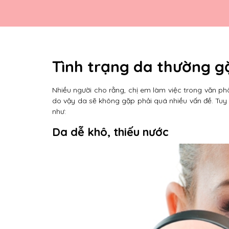
Tình trạng da thường g
Nhiều người cho rằng, chị em làm việc trong văn ph
do vậy da sẽ không gặp phải quá nhiều vấn đề. Tu
như:
Da dễ khô, thiếu nước