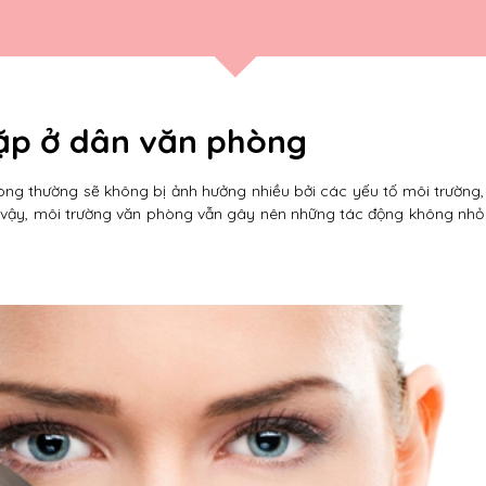
ặp ở dân văn phòng
òng thường sẽ không bị ảnh hưởng nhiều bởi các yếu tố môi trường,
y vậy, môi trường văn phòng vẫn gây nên những tác động không nhỏ