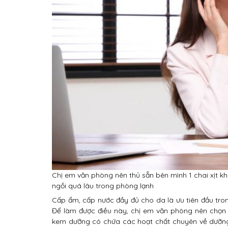
Chị em văn phòng nên thủ sẵn bên mình 1 chai xịt kh
ngồi quá lâu trong phòng lạnh
Cấp ẩm, cấp nước đầy đủ cho da là ưu tiên đầu tr
Để làm được điều này, chị em văn phòng nên chọn
kem dưỡng có chứa các hoạt chất chuyên về dưỡng