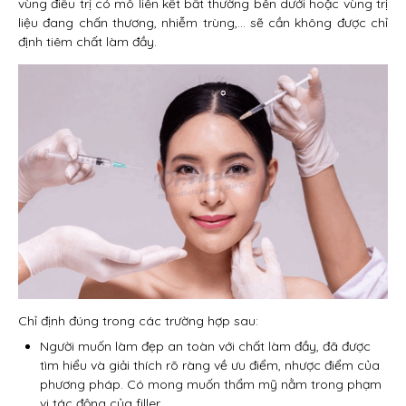
vùng điều trị có mô liên kết bất thường bên dưới hoặc vùng trị
liệu đang chấn thương, nhiễm trùng,… sẽ cần không được chỉ
định tiêm chất làm đầy.
Chỉ định đúng trong các trường hợp sau:
Người muốn làm đẹp an toàn với chất làm đầy, đã được
tìm hiểu và giải thích rõ ràng về ưu điểm, nhược điểm của
phương pháp. Có mong muốn thẩm mỹ nằm trong phạm
vi tác động của filler.