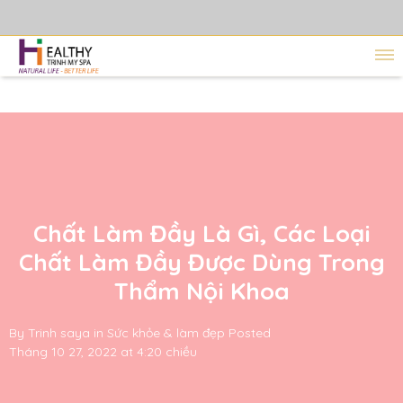
Chất Làm Đầy Là Gì, Các Loại
Chất Làm Đầy Được Dùng Trong
Thẩm Nội Khoa
By
Trinh saya
in
Sức khỏe & làm đẹp
Posted
Tháng 10 27, 2022 at 4:20 chiều