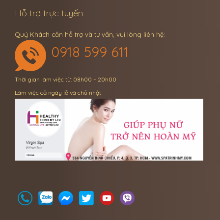
Hỗ trợ trực tuyến
Quý Khách cần hỗ trợ và tư vấn, vui lòng liên hệ:
0918 599 611
Thời gian làm việc từ: 08h00 – 20h00
Làm việc cả ngày lễ và chủ nhật