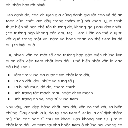
phí thấp hơn rất nhiều.
Bên cạnh đó, các chuyên gia cũng đánh giá rất cao về độ an
toàn của chất làm đầy trong thẩm mỹ nội khoa. Quá trình
thực hiện sẽ hạn chế tổn thương da, không gây đau đớn nhiều
(có trường hợp không cần gây tê). Tiêm 1 lần có thể duy trì
kết quả trong một vài năm và hoàn toàn có thể tiêm lại để
duy trì hiệu quả.
Tuy nhiên, vẫn có một số các trường hợp gặp biến chứng liên
quan đến việc tiêm chất làm đầy. Phổ biến nhất vẫn là các
dấu hiệu sau:
Bầm tím vùng da được tiêm chất làm đầy.
Da có dấu đau nhức và sưng tấy.
Da bị nổi mụn, đỏ da, châm chích.
Tình trạng tắc mạch máu hoặc chèn mạch.
Tình trạng áp xe, hoại tử vùng tiêm…
Như vậy, làm đẹp bằng chất làm đầy vẫn có thể xảy ra biến
chứng. Đây chính là lý do tại sao tiêm filler lại là chỉ định thẩm
mỹ của các bác sĩ chuyên khoa. Bạn không nên tự ý mua
chất làm đầy và tiêm tại nhà hoặc tiêm ở những nơi không có