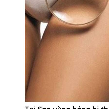
Tại Sao vùng háng bị t