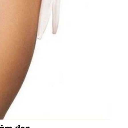
hâm đen