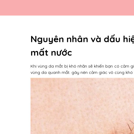
Nguyên nhân và dấu hiệ
mất nước
Khi vùng da mắt bị khô nhăn sẽ khiến bạn có cảm gi
vùng da quanh mắt. gây nên cảm giác vô cùng khó 