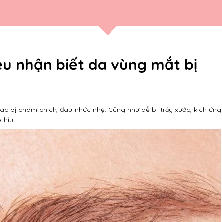
u nhận biết da vùng mắt bị
ác bị châm chích, đau nhức nhẹ. Cũng như dễ bị trầy xước, kích ứng
chịu.