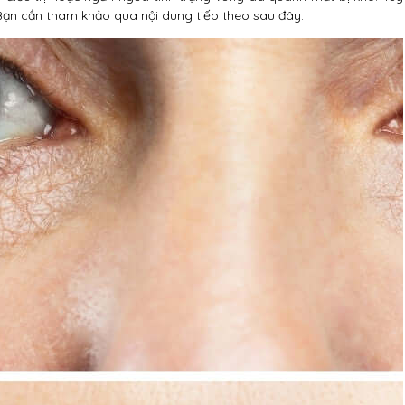
 Bạn cần tham khảo qua nội dung tiếp theo sau đây.