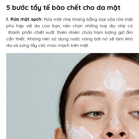
5 bước tẩy tế bào chết cho da mặt
1. Rửa mặt sạch:
Rửa mặt nhẹ nhàng bằng loại sữa rửa mặt
phù hợp với da của bạn, nên chọn những loại dịu nhẹ có
thành phần chiết xuất thiên nhiên chứa hàm lượng giữ ẩm
cần thiết. Không nên sử dụng nước nóng bởi nó sẽ làm khô
da và sưng tấy các mao mạch trên mặt.