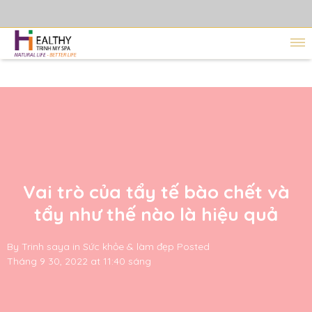
Vai trò của tẩy tế bào chết và
tẩy như thế nào là hiệu quả
By
Trinh saya
in
Sức khỏe & làm đẹp
Posted
Tháng 9 30, 2022 at 11:40 sáng