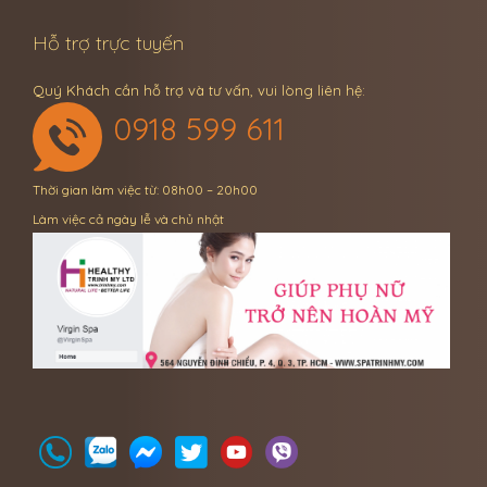
Hỗ trợ trực tuyến
Quý Khách cần hỗ trợ và tư vấn, vui lòng liên hệ:
0918 599 611
Thời gian làm việc từ: 08h00 – 20h00
Làm việc cả ngày lễ và chủ nhật