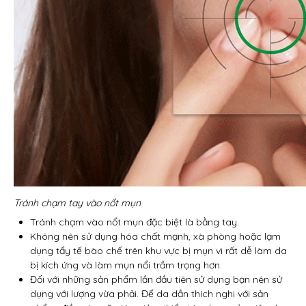
Tránh chạm tay vào nổt mụn
Tránh chạm vào nổt mụn đặc biệt là bằng tay.
Không nên sử dụng hóa chất mạnh, xà phòng hoặc lạm
dụng tẩy tế bào chế trên khu vực bị mụn vì rất dễ làm da
bị kích ứng và làm mụn nổi trầm trọng hơn.
Đối với những sản phẩm lần đầu tiên sử dụng bạn nên sử
dụng với lượng vừa phải. Để da dần thích nghi với sản