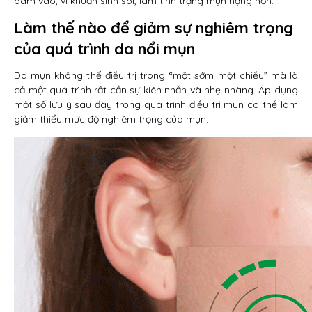
bám vào, vi khuẩn sinh sôi, làm tình trạng mụn nặng hơn.
Làm thế nào để giảm sự nghiêm trọng
của quá trình da nổi mụn
Da mụn không thể điều trị trong “một sớm một chiều” mà là
cả một quá trình rất cần sự kiên nhẫn và nhẹ nhàng. Áp dụng
một số lưu ý sau đây trong quá trình điều trị mụn có thể làm
giảm thiểu mức độ nghiêm trọng của mụn.