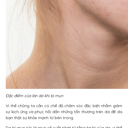
Đặc điểm của làn da khi bị mụn
Vì thế chũng ta cần có chế độ chăm sóc đặc biệt nhằm giảm
sự kích ứng và phục hồi dần những tổn thương trên da để da
bạn thật sự khỏe mạnh từ bên trong.
Da bị mụn tức là mụn sẽ xuất phát từ tầng hạ bì của da, vì thế