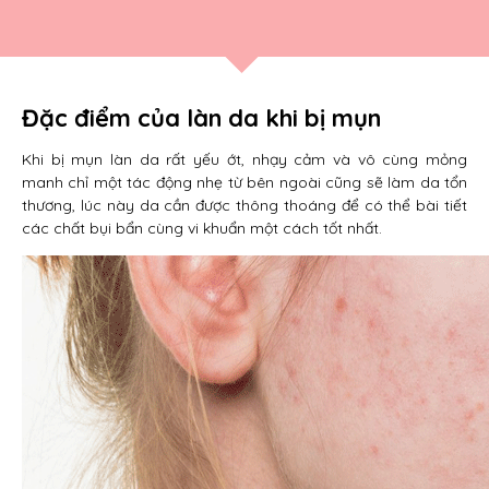
Đặc điểm của làn da khi bị mụn
Khi bị mụn làn da rất yếu ớt, nhạy cảm và vô cùng mỏng
manh chỉ một tác động nhẹ từ bên ngoài cũng sẽ làm da tổn
thương, lúc này da cần được thông thoáng để có thể bài tiết
các chất bụi bẩn cùng vi khuẩn một cách tốt nhất.