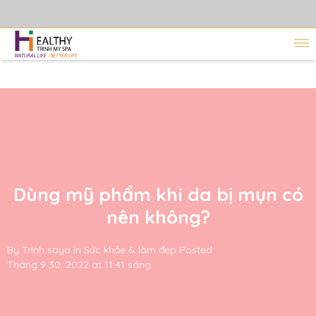
Dùng mỹ phẩm khi da bị mụn có
nên không?
By
Trinh saya
in
Sức khỏe & làm đẹp
Posted
Tháng 9 30, 2022 at 11:41 sáng