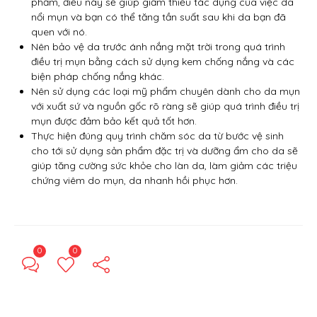
phẩm, điều này sẽ giúp giảm thiểu tác dụng của việc da
nổi mụn và bạn có thể tăng tần suất sau khi da bạn đã
quen với nó.
Nên bảo vệ da trước ánh nắng mặt trời trong quá trình
điều trị mụn bằng cách sử dụng kem chống nắng và các
biện pháp chống nắng khác.
Nên sử dụng các loại mỹ phẩm chuyên dành cho da mụn
với xuất sứ và nguồn gốc rõ ràng sẽ giúp quá trình điều trị
mụn được đảm bảo kết quả tốt hơn.
Thực hiện đúng quy trình chăm sóc da từ bước vệ sinh
cho tới sử dụng sản phẩm đặc trị và dưỡng ẩm cho da sẽ
giúp tăng cường sức khỏe cho làn da, làm giảm các triệu
chứng viêm do mụn, da nhanh hồi phục hơn.
0
0
← Previous Post
Next Post →