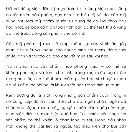
Đối với riêng việc điều trị mụn, trên thị trường hiện nay cũng
có rất nhiều sản phẩm, bạn nên tìm hiểu kỹ về da của mỹ
cũng như loại mỹ phẩm muốn sử dụng để có lựa chọn phù
hợp nhất, để bảo đảm an toàn hơn bạn có thể test thử ở vùng
da nhỏ trước dùng sản phẩm cho cả mặt.
Các mỹ phẩm trị mụn sẽ giúp kháng lại các vi khuẩn gây
mụn, tiêu diệt và không cho chúng sinh sôi thêm, đồng thời
chữa lành và tái tạo da cho các vết mụn sau khi nặn.
Tránh việc mua sản phẩm theo phong trào, vì có thể sẽ
không phù hợp và làm cho tình trạng mụn của bạn trầm
trọng hơn. Bạn có thể tham khảo ý kiến bác sĩ chuyên khoa
da liễu để được những lời khuyên tốt hơn trong điều trị mụn.
Kem dưỡng da là một trong những sản phẩm quan trọng vì
nó cung cấp độ ẩm cần thiết cho da, ngăn chặn tuyến bã
nhờn hoạt động mạnh mẽ_ nguyên nhân chính gây nên mụn,
giúp việc điều trị mụn hiệu quả hơn. Tuy nhiên nếu chọn sai
sản phẩm có thể khiến lỗ chân lông bí tắt, lượng dầu nhờn
mặt không thể bài tiết ra ngoài, tạo điều kiện cho bụi bẩn