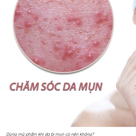
Dùng mỹ phẩm khi da bị mụn có nên không?