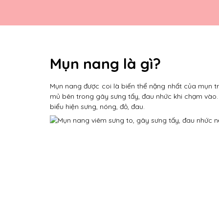
Mụn nang là gì?
Mụn nang được coi là biến thể nặng nhất của mụn tr
mủ bên trong gây sưng tấy, đau nhức khi chạm vào.
biểu hiện sưng, nóng, đỏ, đau.