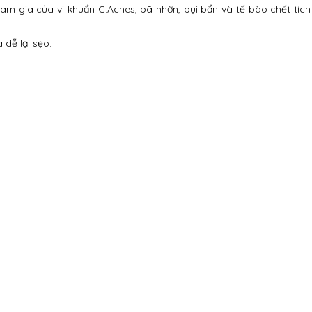
am gia của vi khuẩn C.Acnes, bã nhờn, bụi bẩn và tế bào chết tích