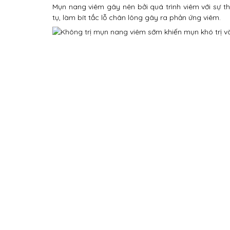
Mụn nang viêm gây nên bởi quá trình viêm với sự th
tụ, làm bít tắc lỗ chân lông gây ra phản ứng viêm.