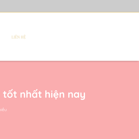
LIÊN HỆ
 tốt nhất hiện nay
hiều