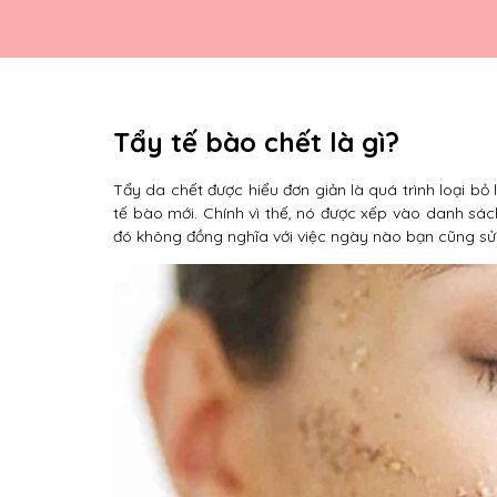
Tẩy tế bào chết là gì?
Tẩy da chết được hiểu đơn giản là quá trình loại bỏ
tế bào mới. Chính vì thế, nó được xếp vào danh sá
đó không đồng nghĩa với việc ngày nào bạn cũng sử