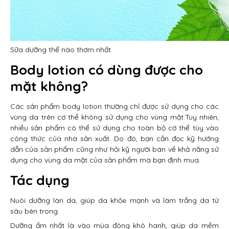
Sữa dưỡng thể nào thơm nhất
Body lotion có dùng được cho
mặt không?
Các sản phẩm body lotion thường chỉ được sử dụng cho các
vùng da trên cơ thể không sử dụng cho vùng mặt.Tuy nhiên,
nhiều sản phẩm có thể sử dụng cho toàn bộ cơ thể tùy vào
công thức của nhà sản xuất. Do đó, bạn cần đọc kỹ hướng
dẫn của sản phẩm cũng như hỏi kỹ người bán về khả năng sử
dụng cho vùng da mặt của sản phẩm mà bạn định mua.
Tác dụng
Nuôi dưỡng làn da, giúp da khỏe mạnh và làm trắng da từ
sâu bên trong.
Dưỡng ẩm nhất là vào mùa đông khô hanh, giúp da mềm