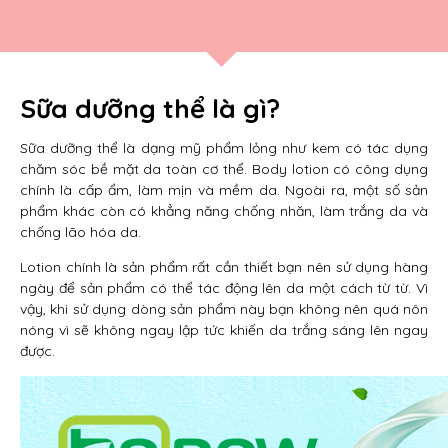
Sữa dưỡng thể là gì?
Sữa dưỡng thể là dạng mỹ phẩm lỏng như kem có tác dụng
chăm sóc bề mặt da toàn cơ thể. Body lotion có công dụng
chính là cấp ẩm, làm mịn và mềm da. Ngoài ra, một số sản
phẩm khác còn có khẳng năng chống nhăn, làm trắng da và
chống lão hóa da.
Lotion chính là sản phẩm rất cần thiết bạn nên sử dụng hàng
ngày để sản phẩm có thể tác động lên da một cách từ từ. Vì
vậy, khi sử dụng dòng sản phẩm này bạn không nên quá nôn
nóng vì sẽ không ngay lập tức khiến da trắng sáng lên ngay
được.