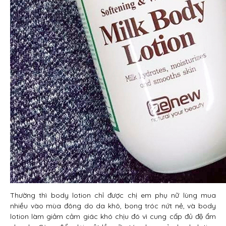
Thường thì body lotion chỉ được chị em phụ nữ lùng mua
nhiều vào mùa đông do da khô, bong tróc nứt nẻ, và body
lotion làm giảm cảm giác khó chịu đó vì cung cấp đủ độ ẩm