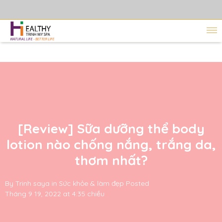
[Review] Sữa dưỡng thể body
lotion nào chống nắng, trắng da,
thơm nhất?
By
Trinh saya
in
Sức khỏe & làm đẹp
Posted
Tháng 9 19, 2022 at 4:35 chiều