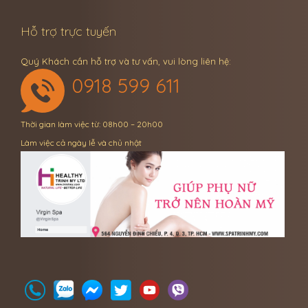
Hỗ trợ trực tuyến
Quý Khách cần hỗ trợ và tư vấn, vui lòng liên hệ:
0918 599 611
Thời gian làm việc từ: 08h00 – 20h00
Làm việc cả ngày lễ và chủ nhật