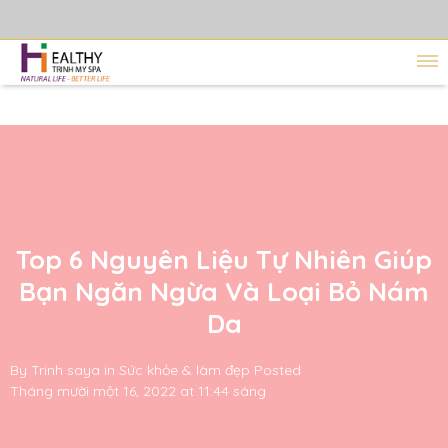
Top 6 Nguyên Liệu Tự Nhiên Giúp
Bạn Ngăn Ngừa Và Loại Bỏ Nám
Da
By
Trinh saya
in
Sức khỏe & làm đẹp
Posted
Tháng mười một 16, 2022 at 11:44 sáng