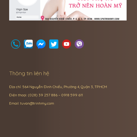
Thông tin liên hệ
Địa chỉ: 564 Nguyễn Đình Chiểu, Phường 4, Quận 3, TP.HCM
Điện thoại: (028) 39 257 886 – 0918 599 611
Email:
tuvan@trinhmy.com