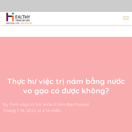
Thực hư việc trị nám bằng nước
vo gạo có được không?
By
Trinh saya
in
Sức khỏe & làm đẹp
Posted
Tháng 7 18, 2022 at 2:16 chiều