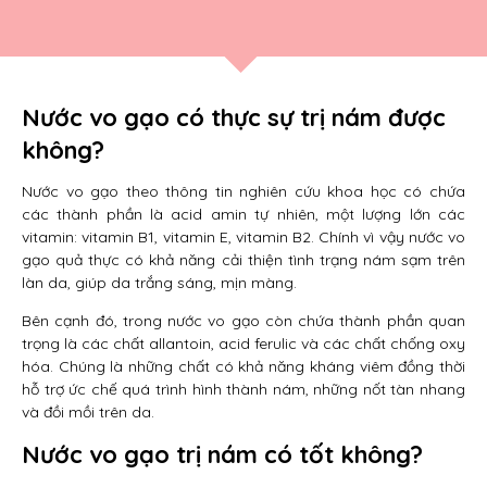
Nước vo gạo có thực sự trị nám được
không?
Nước vo gạo theo thông tin nghiên cứu khoa học có chứa
các thành phần là acid amin tự nhiên, một lượng lớn các
vitamin: vitamin B1, vitamin E, vitamin B2. Chính vì vậy nước vo
gạo quả thực có khả năng cải thiện tình trạng nám sạm trên
làn da, giúp da trắng sáng, mịn màng.
Bên cạnh đó, trong nước vo gạo còn chứa thành phần quan
trọng là các chất allantoin, acid ferulic và các chất chống oxy
hóa. Chúng là những chất có khả năng kháng viêm đồng thời
hỗ trợ ức chế quá trình hình thành nám, những nốt tàn nhang
và đồi mồi trên da.
Nước vo gạo trị nám có tốt không?