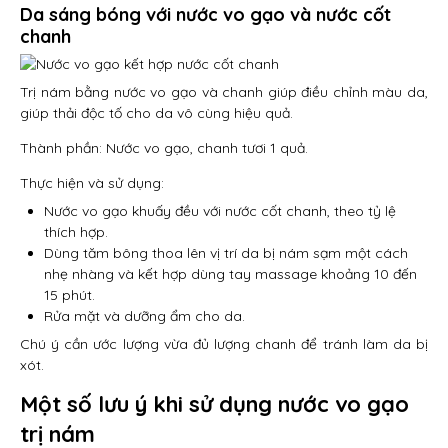
Da sáng bóng với nước vo gạo và nước cốt
chanh
Trị nám bằng nước vo gạo và chanh giúp điều chỉnh màu da,
giúp thải độc tố cho da vô cùng hiệu quả.
Thành phần: Nước vo gạo, chanh tươi 1 quả.
Thực hiện và sử dụng:
Nước vo gạo khuấy đều với nước cốt chanh, theo tỷ lệ
thích hợp.
Dùng tăm bông thoa lên vị trí da bị nám sạm một cách
nhẹ nhàng và kết hợp dùng tay massage khoảng 10 đến
15 phút.
Rửa mặt và dưỡng ẩm cho da.
Chú ý cần ước lượng vừa đủ lượng chanh để tránh làm da bị
xót.
Một số lưu ý khi sử dụng nước vo gạo
trị nám