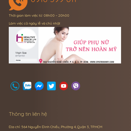
Thời gian làm việc từ: 08h00 – 20h00
Làm việc cả ngày lễ và chủ nhật
Thông tin liên hệ
Địa chỉ: 564 Nguyễn Đình Chiểu, Phường 4, Quận 3, TP.HCM