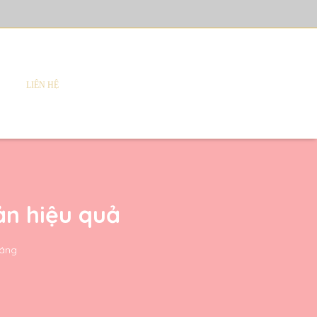
LIÊN HỆ
ản hiệu quả
sáng