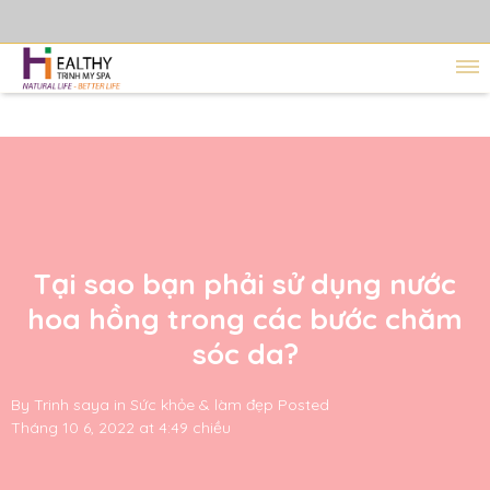
Tại sao bạn phải sử dụng nước
hoa hồng trong các bước chăm
sóc da?
By
Trinh saya
in
Sức khỏe & làm đẹp
Posted
Tháng 10 6, 2022 at 4:49 chiều