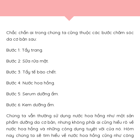
Chắc chắn ai trong chúng ta cũng thuộc các bước chăm sóc
da cơ bản sau:
Bước 1: Tẩy trang.
Bước 2: Sữa rửa mặt.
Bước 3: Tẩy tế bào chết.
Bước 4: Nước hoa hồng.
Bước 5: Serum dưỡng ẩm.
Bước 6: Kem dưỡng ẩm.
Chúng ta vẫn thường sử dụng nước hoa hồng như một sản
phẩm dưỡng da cơ bản, nhưng không phải ai cũng hiểu rõ về
nước hoa hồng và những công dụng tuyệt vời của nó. Hôm
nay chúng ta sẽ tìm hiểu về nước hoa hồng cũng như công