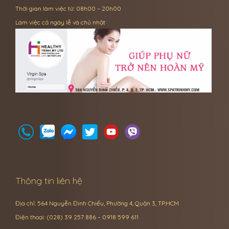
Thời gian làm việc từ: 08h00 – 20h00
Làm việc cả ngày lễ và chủ nhật
Thông tin liên hệ
Địa chỉ: 564 Nguyễn Đình Chiểu, Phường 4, Quận 3, TP.HCM
Điện thoại: (028) 39 257 886 – 0918 599 611