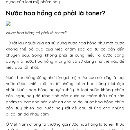
dụng của loại mỹ phẩm này.
Nước hoa hồng có phải là toner?
Nước hoa hồng có phải là toner?
Từ rất lâu người xưa đã sử dụng nước hoa hồng như một bước
không thể bỏ qua của việc chăm sóc da từ cơ bản đến
chuyên sâu. Song, không phải ai cũng hiểu rõ được công
dụng mà nước hoa hồng mang lại và sử dụng như thế nào để
hiệu quả tốt nhất.
Nước hoa hồng đúng như tên gọi mỹ miều của nó, đây là loại
nước được chiết xuất ra từ những cánh hoa hồng tươi đẹp
nhất. Nước hoa hồng nguyên thủy là loại nước không chứa
cồn, ngày nay để tăng tính bảo quản và thẩm thấu của sản
phẩm thì các nhà sản xuất đã cho ra đời nước hoa hồng chứa
cồn, tuy nhiên loại nước này rất dễ gây dị ứng cho những
ai có làn da nhạy cảm.
Ở Việt Nam chúng ta thường gọi nước hoa hồng là toner, thực