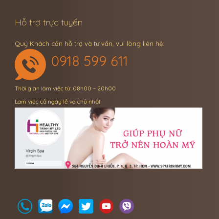
Hỗ trợ trực tuyến
Quý Khách cần hỗ trợ và tư vấn, vui lòng liên hệ:
0918 599 611
Thời gian làm việc từ: 08h00 – 20h00
Làm việc cả ngày lễ và chủ nhật