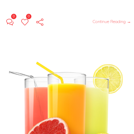
0
0
Continue Reading →