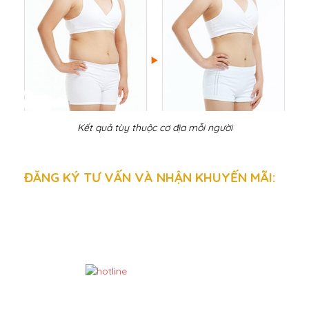
Kết quả tùy thuộc cơ địa mỗi người
ĐĂNG KÝ TƯ VẤN VÀ NHẬN KHUYẾN MÃI: