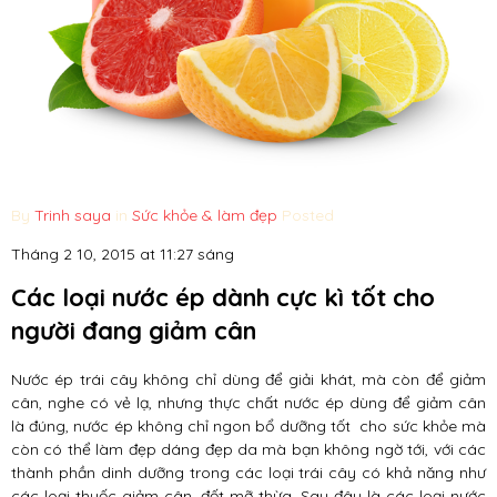
By
Trinh saya
in
Sức khỏe & làm đẹp
Posted
Tháng 2 10, 2015 at 11:27 sáng
Các loại nước ép dành cực kì tốt cho
người đang giảm cân
Nước ép trái cây không chỉ dùng để giải khát, mà còn để giảm
cân, nghe có vẻ lạ, nhưng thực chất nước ép dùng để giảm cân
là đúng, nước ép không chỉ ngon bổ dưỡng tốt cho sức khỏe mà
còn có thể làm đẹp dáng đẹp da mà bạn không ngờ tới, với các
thành phần dinh dưỡng trong các loại trái cây có khả năng như
các loại thuốc giảm cân, đốt mỡ thừa. Sau đây là các loại nước