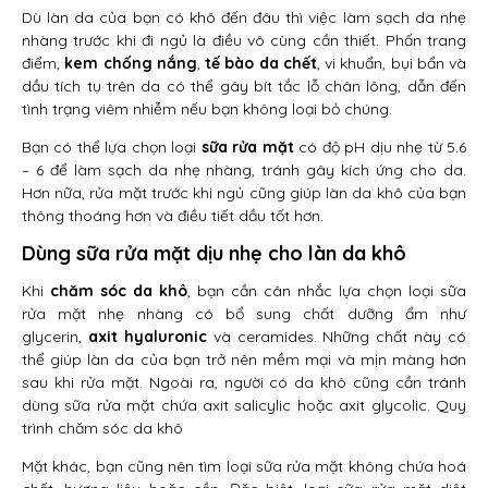
Dù làn da của bạn có khô đến đâu thì việc làm sạch da nhẹ
nhàng trước khi đi ngủ là điều vô cùng cần thiết. Phấn trang
điểm,
kem chống nắng
,
tế bào da chết
, vi khuẩn, bụi bẩn và
dầu tích tụ trên da có thể gây bít tắc lỗ chân lông, dẫn đến
tình trạng viêm nhiễm nếu bạn không loại bỏ chúng.
Bạn có thể lựa chọn loại
sữa rửa mặt
có độ pH dịu nhẹ từ 5.6
– 6 để làm sạch da nhẹ nhàng, tránh gây kích ứng cho da.
Hơn nữa, rửa mặt trước khi ngủ cũng giúp làn da khô của bạn
thông thoáng hơn và điều tiết dầu tốt hơn.
Dùng sữa rửa mặt dịu nhẹ cho làn da khô
Khi
chăm sóc da khô
, bạn cần cân nhắc lựa chọn loại sữa
rửa mặt nhẹ nhàng có bổ sung chất dưỡng ẩm như
glycerin,
axit hyaluronic
và ceramides. Những chất này có
thể giúp làn da của bạn trở nên mềm mại và mịn màng hơn
sau khi rửa mặt. Ngoài ra, người có da khô cũng cần tránh
dùng sữa rửa mặt chứa axit salicylic hoặc axit glycolic. Quy
trình chăm sóc da khô
Mặt khác, bạn cũng nên tìm loại sữa rửa mặt không chứa hoá