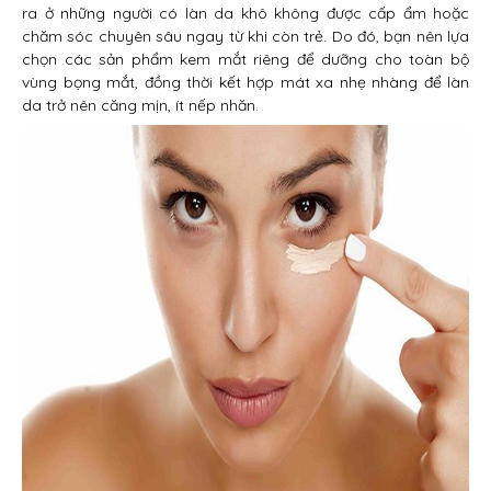
ra ở những người có làn da khô không được cấp ẩm hoặc
chăm sóc chuyên sâu ngay từ khi còn trẻ. Do đó, bạn nên lựa
chọn các sản phẩm kem mắt riêng để dưỡng cho toàn bộ
vùng bọng mắt, đồng thời kết hợp mát xa nhẹ nhàng để làn
da trở nên căng mịn, ít nếp nhăn.