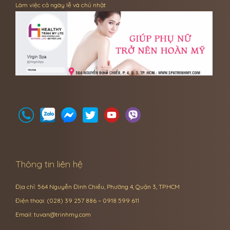
Làm việc cả ngày lễ và chủ nhật
Thông tin liên hệ
Địa chỉ: 564 Nguyễn Đình Chiểu, Phường 4, Quận 3, TP.HCM
Điện thoại: (028) 39 257 886 – 0918 599 611
Email:
tuvan@trinhmy.com