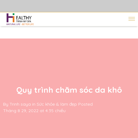
Quy trình chăm sóc da khô
By
Trinh saya
in
Sức khỏe & làm đẹp
Posted
Tháng 8 29, 2022 at 4:35 chiều