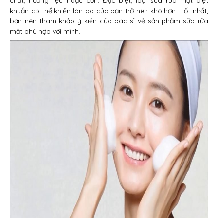
chất, hương liệu hoặc cồn. Đặc biệt, loại sữa rửa mặt diệt
khuẩn có thể khiến làn da của bạn trở nên khô hơn. Tốt nhất,
bạn nên tham khảo ý kiến của bác sĩ về sản phẩm sữa rửa
mặt phù hợp với mình.