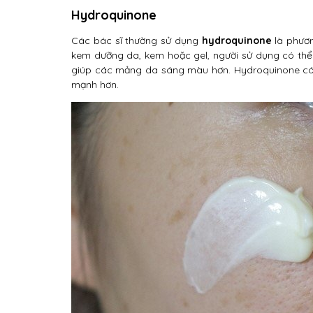
Hydroquinone
Các bác sĩ thường sử dụng
hydroquinone
là phươn
kem dưỡng da, kem hoặc gel, người sử dụng có thể
giúp các mảng da sáng màu hơn. Hydroquinone có s
mạnh hơn.