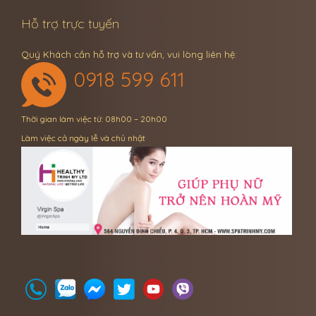
Hỗ trợ trực tuyến
Quý Khách cần hỗ trợ và tư vấn, vui lòng liên hệ:
0918 599 611
Thời gian làm việc từ: 08h00 – 20h00
Làm việc cả ngày lễ và chủ nhật