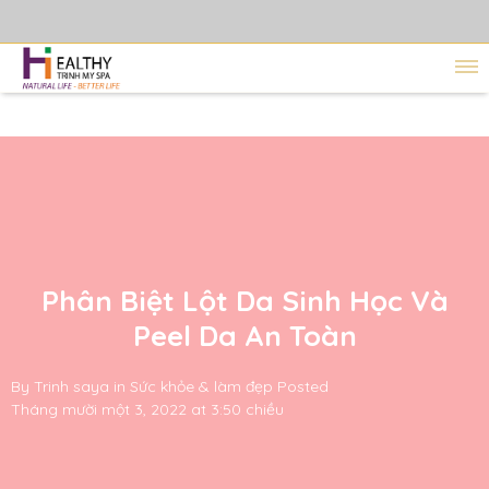
Phân Biệt Lột Da Sinh Học Và
Peel Da An Toàn
By
Trinh saya
in
Sức khỏe & làm đẹp
Posted
Tháng mười một 3, 2022 at 3:50 chiều