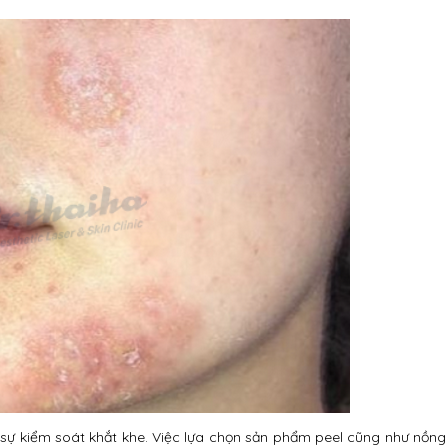
 sự kiểm soát khắt khe. Việc lựa chọn sản phẩm peel cũng như nồng