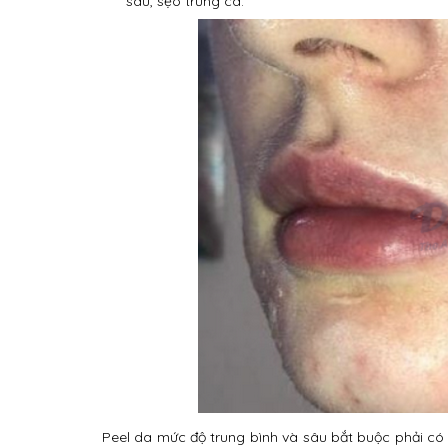
sâu, sẹo trứng cá.
Peel da mức độ trung bình và sâu bắt buộc phải có