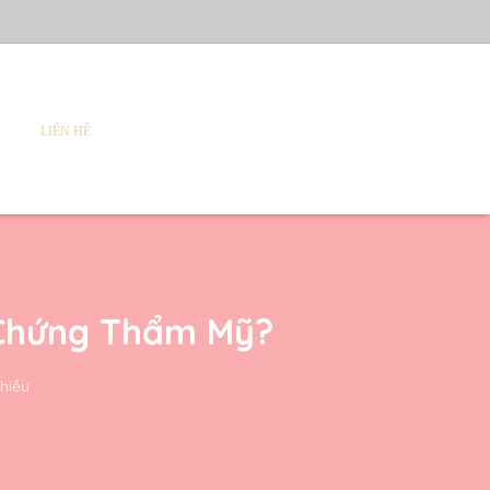
LIÊN HỆ
n Chứng Thẩm Mỹ?
hiều