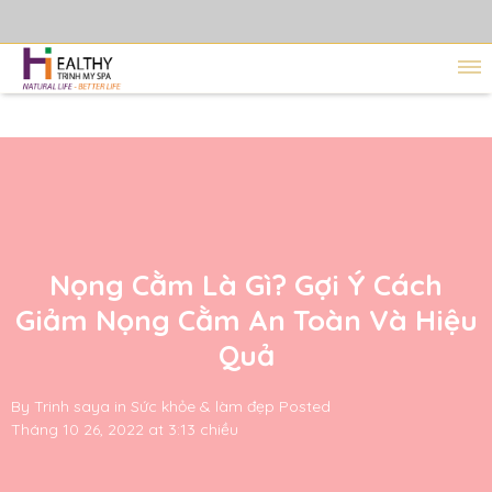
Nọng Cằm Là Gì? Gợi Ý Cách
Giảm Nọng Cằm An Toàn Và Hiệu
Quả
By
Trinh saya
in
Sức khỏe & làm đẹp
Posted
Tháng 10 26, 2022 at 3:13 chiều