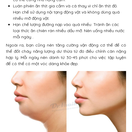
Luân phiên ăn thịt gia cầm và cá thay vì chỉ ăn thịt đỏ.
Hạn chế sử dụng nội tạng động vật và không dùng quá
nhiều mỡ động vật.
Hạn chế lượng đường nạp vào quá nhiều. Tránh ăn các
loại thức ăn chiên rán nhiều dầu mỡ. Nên uống nhiều nước
mỗi ngày…
Ngoài ra, bạn cũng nên tăng cường vận động cơ thể để có
thể đốt cháy năng lượng dư thừa từ đó điều chỉnh cân nặng
hợp lý. Mỗi ngày nên dành từ 30-45 phút cho việc tập luyện
để có thể có một vóc dáng khỏe đẹp.