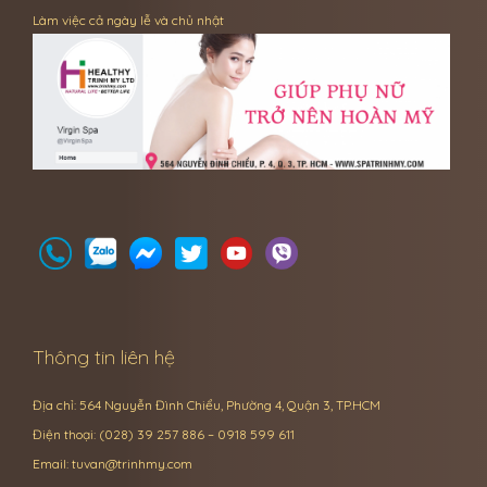
Làm việc cả ngày lễ và chủ nhật
Thông tin liên hệ
Địa chỉ: 564 Nguyễn Đình Chiểu, Phường 4, Quận 3, TP.HCM
Điện thoại: (028) 39 257 886 – 0918 599 611
Email:
tuvan@trinhmy.com