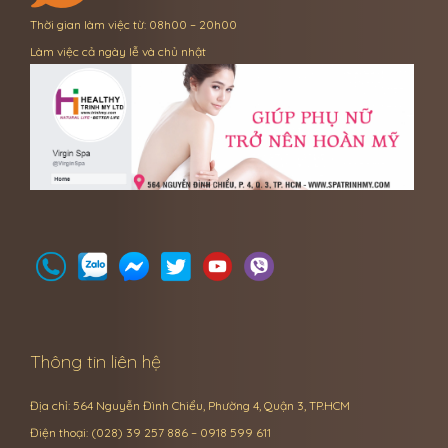
Thời gian làm việc từ: 08h00 – 20h00
Làm việc cả ngày lễ và chủ nhật
Thông tin liên hệ
Địa chỉ: 564 Nguyễn Đình Chiểu, Phường 4, Quận 3, TP.HCM
Điện thoại: (028) 39 257 886 – 0918 599 611