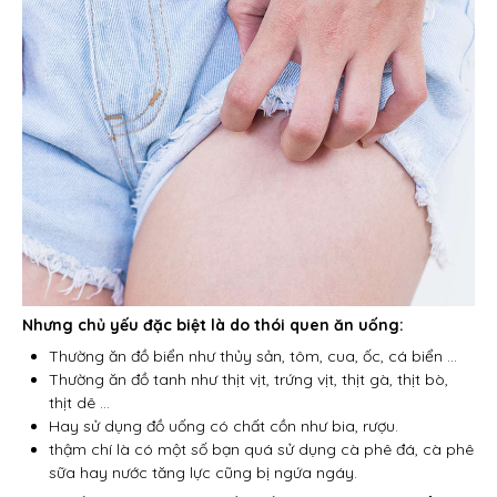
Nhưng chủ yếu đặc biệt là do thói quen ăn uống:
Thường ăn đồ biển như thủy sản, tôm, cua, ốc, cá biển …
Thường ăn đồ tanh như thịt vịt, trứng vịt, thịt gà, thịt bò,
thịt dê …
Hay sử dụng đồ uống có chất cồn như bia, rượu.
thậm chí là có một số bạn quá sử dụng cà phê đá, cà phê
sữa hay nước tăng lực cũng bị ngứa ngáy.