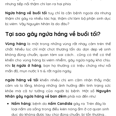
nhưng tiếp nối thậm chí lan ra hai phía.
Ngứa háng về buổi tối
tuy chỉ là căn bệnh ngoài da nhưng
thậm chí gây ra nhiều tác hại, thậm chí làm bộ phận sinh dục
bị viêm. Vậy Nguyên Nhân là do đâu?
Tại sao gây ngứa háng về buổi tối?
Vùng háng
là một trong những vùng rất nhạy cảm trên thể
chất. Nhiều lúc chỉ một chút thương tổn do dọn dẹp vệ sinh
không đúng chuẩn, quan tâm sai cách… cũng có thể có thể
khiến cho vùng háng bị viêm nhiễm, gây ngứa ngáy khó chịu.
Khi
bị ngứa ở háng
, bọn họ thường có triệu chứng như nổi
mẩn đỏ, mụn nước li ti & rất ngứa ngáy.
ngứa háng về tối
khiến nhiều chị em cảm nhận thấy mặc
cảm và lo lắng, không những ảnh hưởng đến tình trạng sức
khỏe mà cả tư tưởng của người bị bệnh. Một số
Nguyên
Nhân gây
ngứa háng về ban đêm
phải nói đến như:
Nấm háng:
bệnh do
nấm Candida
gây ra. Trên đây là
loại nấm ưa sống trong điều kiên nóng ẩm ở cơ quan sinh
dục do không được lau chùi đúng chuẩn, bị tổn thương…