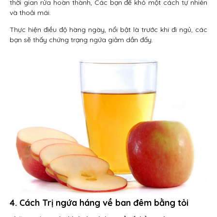
thời gian rửa hoàn thành, Các bạn để khô một cách tự nhiên
và thoải mái.
Thực hiện điều độ hàng ngày, nổi bật là trước khi đi ngủ, các
bạn sẽ thấy chứng trạng ngứa giảm dần đấy.
4. Cách Trị ngứa háng về ban đêm bằng tỏi