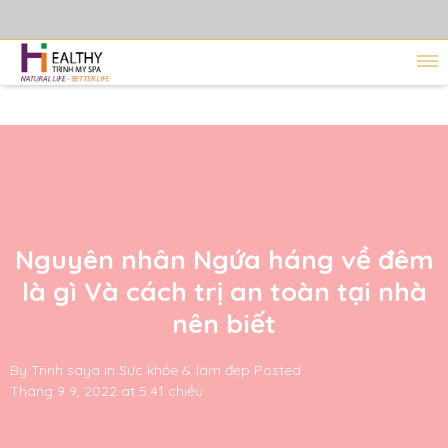
Nguyên nhân Ngứa háng về đêm
là gì Và cách trị an toàn tại nhà
nên biết
By
Trinh saya
in
Sức khỏe & làm đẹp
Posted
Tháng 9 9, 2022 at 5:41 chiều