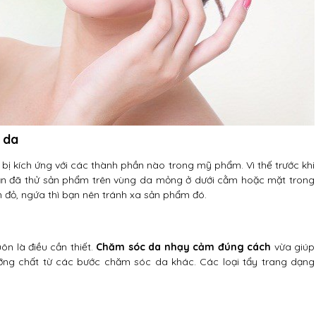
 da
bị kích ứng với các thành phần nào trong mỹ phẩm. Vì thế trước khi
n đã thử sản phẩm trên vùng da mỏng ở dưới cằm hoặc mặt trong
n đỏ, ngứa thì bạn nên tránh xa sản phẩm đó.
ôn là điều cần thiết.
Chăm sóc da nhạy cảm đúng cách
vừa giúp
ng chất từ các bước chăm sóc da khác. Các loại tẩy trang dạng