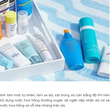
ính làm mát tự nhiên, làm se da, sát trùng và cân bằng độ PH trên
 Sử dụng nước hoa hồng thường xuyên sẽ ngăn nếp nhăn da và se
ít nước hoa hồng và vỗ nhẹ nhàng trên da.