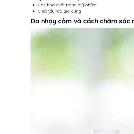
Các hóa chất trong mỹ phẩm
Chất tẩy rửa gia dụng
Da nhạy cảm và cách chăm sóc 