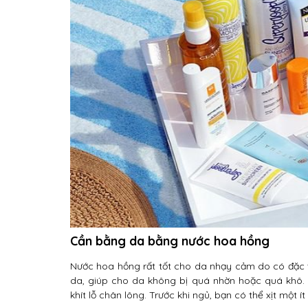
Cần bằng da bằng nước hoa hồng
Nước hoa hồng rất tốt cho da nhạy cảm do có đặc t
da, giúp cho da không bị quá nhờn hoặc quá khô.
khít lỗ chân lông. Trước khi ngủ, bạn có thể xịt một 