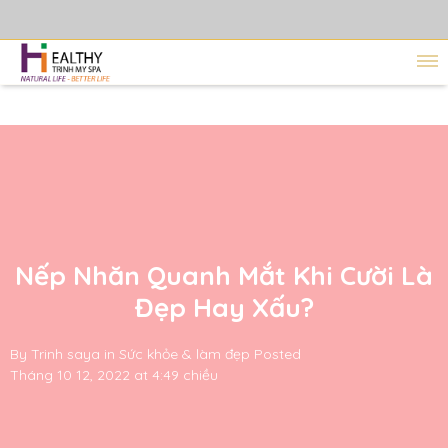
Nếp Nhăn Quanh Mắt Khi Cười Là
Đẹp Hay Xấu?
By
Trinh saya
in
Sức khỏe & làm đẹp
Posted
Tháng 10 12, 2022 at 4:49 chiều