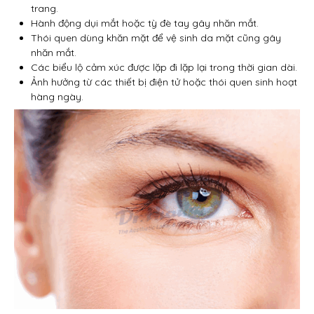
trang.
Hành động dụi mắt hoặc tỳ đè tay gây nhăn mắt.
Thói quen dùng khăn mặt để vệ sinh da mặt cũng gây
nhăn mắt.
Các biểu lộ cảm xúc được lặp đi lặp lại trong thời gian dài.
Ảnh hưởng từ các thiết bị điện tử hoặc thói quen sinh hoạt
hàng ngày.