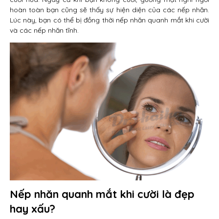
hoàn toàn bạn cũng sẽ thấy sự hiện diện của các nếp nhăn.
Lúc này, bạn có thể bị đồng thời nếp nhăn quanh mắt khi cười
và các nếp nhăn tĩnh.
Nếp nhăn quanh mắt khi cười là đẹp
hay xấu?