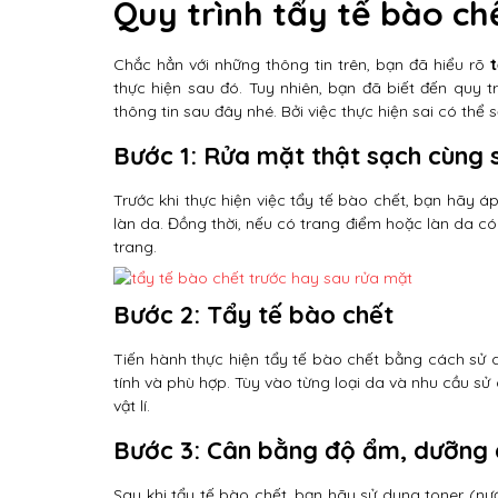
Quy trình tẩy tế bào ch
Chắc hẳn với những thông tin trên, bạn đã hiểu rõ
t
thực hiện sau đó. Tuy nhiên, bạn đã biết đến quy 
thông tin sau đây nhé. Bởi việc thực hiện sai có thể
Bước 1: Rửa mặt thật sạch cùng
Trước khi thực hiện việc tẩy tế bào chết, bạn hãy 
làn da. Đồng thời, nếu có trang điểm hoặc làn da có
trang.
Bước 2: Tẩy tế bào chết
Tiến hành thực hiện tẩy tế bào chết bằng cách sử
tính và phù hợp. Tùy vào từng loại da và nhu cầu s
vật lí.
Bước 3: Cân bằng độ ẩm, dưỡng
Sau khi tẩy tế bào chết, bạn hãy sử dụng toner (nư