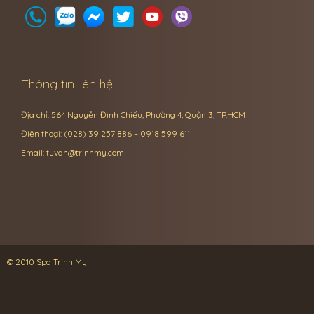
Thông tin liên hệ
Địa chỉ: 564 Nguyễn Đình Chiểu, Phường 4, Quận 3, TP.HCM
Điện thoại: (028) 39 257 886 – 0918 599 611
Email:
tuvan@trinhmy.com
© 2010 Spa Trinh My