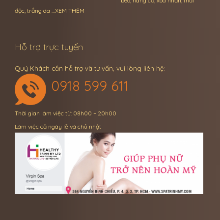
béo, nâng cơ, xóa nhăn, thải
độc, trắng da …
XEM THÊM
Hỗ trợ trực tuyến
Quý Khách cần hỗ trợ và tư vấn, vui lòng liên hệ:
0918 599 611
Thời gian làm việc từ: 08h00 – 20h00
Làm việc cả ngày lễ và chủ nhật