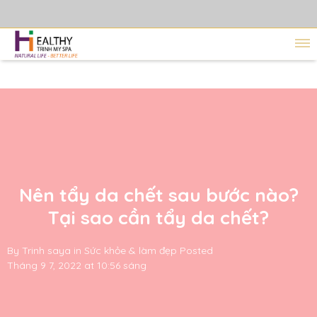
Nên tẩy da chết sau bước nào?
Tại sao cần tẩy da chết?
By
Trinh saya
in
Sức khỏe & làm đẹp
Posted
Tháng 9 7, 2022 at 10:56 sáng