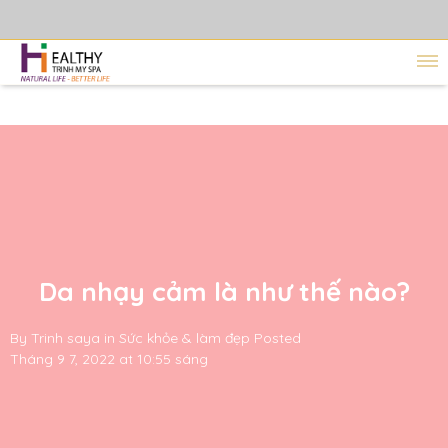
Da nhạy cảm là như thế nào?
By
Trinh saya
in
Sức khỏe & làm đẹp
Posted
Tháng 9 7, 2022 at 10:55 sáng