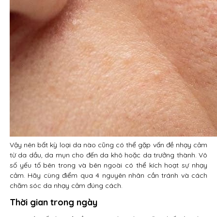
Vậy nên bất kỳ loại da nào cũng có thể gặp vấn đề nhạy cảm
từ da dầu, da mụn cho đến da khô hoặc da trưởng thành. Vô
số yếu tố bên trong và bên ngoài có thể kích hoạt sự nhạy
cảm. Hãy cùng điểm qua 4 nguyên nhân cần tránh và cách
chăm sóc da nhạy cảm đúng cách.
Thời gian trong ngày