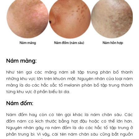
Nám mảng:
Như tên gọi các mảng nám sẽ tập trung phân bố thành
những khu vực lớn trên khuôn mặt. Nguyên nhân của loại nám
mảng là do các hắc sắc tố melanin phân bố tập trung thành
từng khu vực ở phần biểu bì da.
Nám đốm:
Nám đốm hay còn có tên gọi khác là nám chân sâu. Các
đốm nám có kích thước bằng hạt đậu hoặc có thể lớn hơn.
Nguyên nhân gây ra nám đốm là do các hắc tố tập trung ở
phần trung bì. Vì vậy, cái tên nám chân sâu cũng bắt nguồn