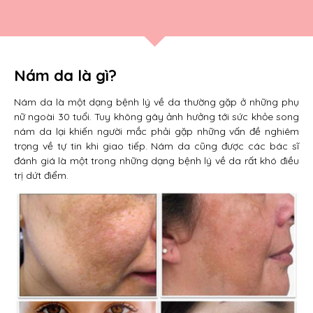
Nám da là gì?
Nám da là một dạng bệnh lý về da thường gặp ở những phụ
nữ ngoài 30 tuổi. Tuy không gây ảnh hưởng tới sức khỏe song
nám da lại khiến người mắc phải gặp những vấn đề nghiêm
trọng về tự tin khi giao tiếp. Nám da cũng được các bác sĩ
đánh giá là một trong những dạng bệnh lý về da rất khó điều
trị dứt điểm.