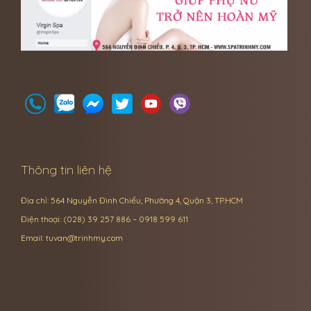
Thông tin liên hệ
Địa chỉ: 564 Nguyễn Đình Chiểu, Phường 4, Quận 3, TP.HCM
Điện thoại: (028) 39 257 886 – 0918 599 611
Email:
tuvan@trinhmy.com