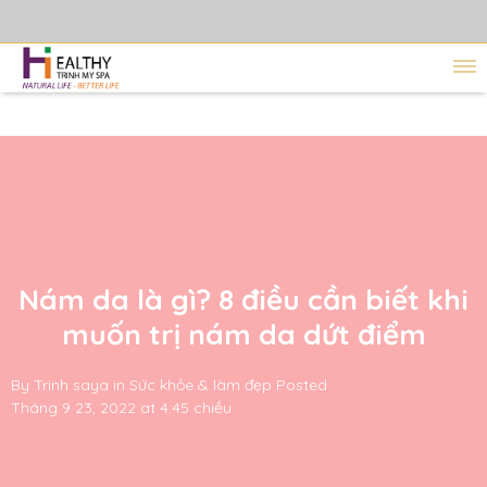
Nám da là gì? 8 điều cần biết khi
muốn trị nám da dứt điểm
By
Trinh saya
in
Sức khỏe & làm đẹp
Posted
Tháng 9 23, 2022 at 4:45 chiều