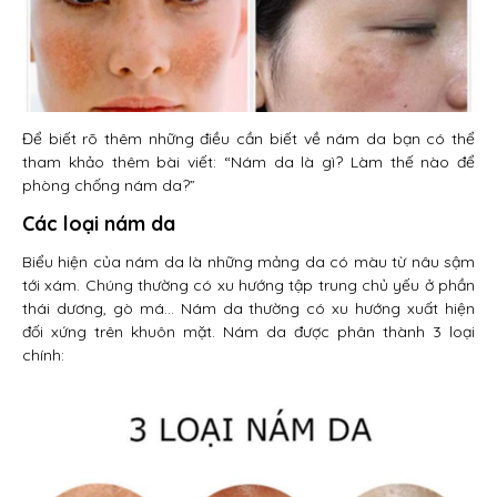
Để biết rõ thêm những điều cần biết về nám da bạn có thể
tham khảo thêm bài viết: “Nám da là gì? Làm thế nào để
phòng chống nám da?”
Các loại nám da
Biểu hiện của nám da là những mảng da có màu từ nâu sậm
tới xám. Chúng thường có xu hướng tập trung chủ yếu ở phần
thái dương, gò má… Nám da thường có xu hướng xuất hiện
đối xứng trên khuôn mặt. Nám da được phân thành 3 loại
chính: