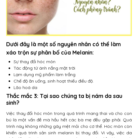
Dưới đây là một số nguyên nhân có thể làm
xáo trộn sự phân bố của Melanin:
Sự thay đổi hóc môn
Tác động từ ánh nắng mặt trời
Lạm dụng mỹ phẩm làm trắng
Chế độ ăn uống, sinh hoạt thiếu điều độ.
Lão hoá da
Thắc mắc 3: Tại sao chúng ta bị nám da sau
sinh?
Việc thay đổi hóc môn trong quá trình mang thai và cho con
bú là một vấn đề mà hầu hết các bà mẹ đều gặp phải. Quá
trình này không những gây mệt mỏi cho cơ thể. Hóc môn còn
khiến quá trình sản sinh melanin bị thay đổi. Vì vậy, việc da