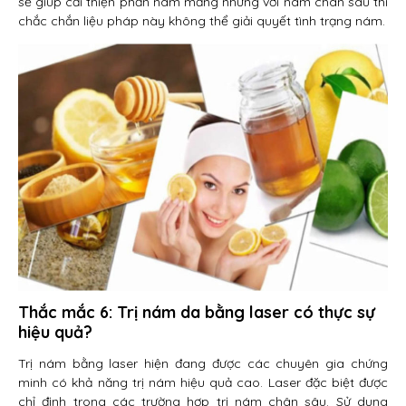
sẽ giúp cải thiện phần nám mảng nhưng với nám chân sâu thì
chắc chắn liệu pháp này không thể giải quyết tình trạng nám.
Thắc mắc 6: Trị nám da bằng laser có thực sự
hiệu quả?
Trị nám bằng laser hiện đang được các chuyên gia chứng
minh có khả năng trị nám hiệu quả cao. Laser đặc biệt được
chỉ định trong các trường hợp trị nám chân sâu. Sử dụng