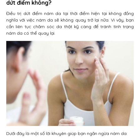
dứt điểm không?
Điều trị dứt điểm nám da tại thời điểm hiện tại không đồng
nghĩa với việc nám da sẽ không quay trở lại nữa. Vì vậy, bạn
cần liên tục chăm sóc da thật kỹ càng để tránh tình trạng
nám da có thể quay lại.
Dưới đây là một số lời khuyên giúp bạn ngăn ngừa nám da: