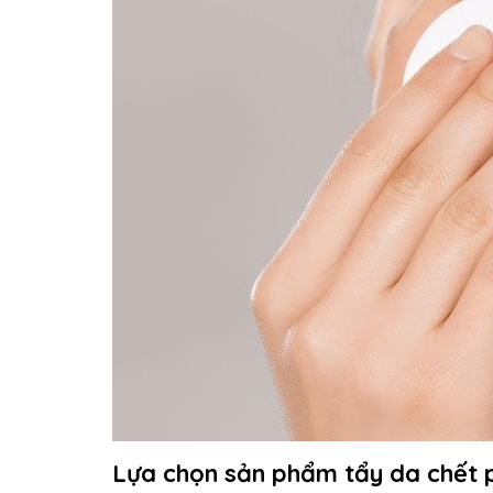
Lựa chọn sản phẩm tẩy da chết 