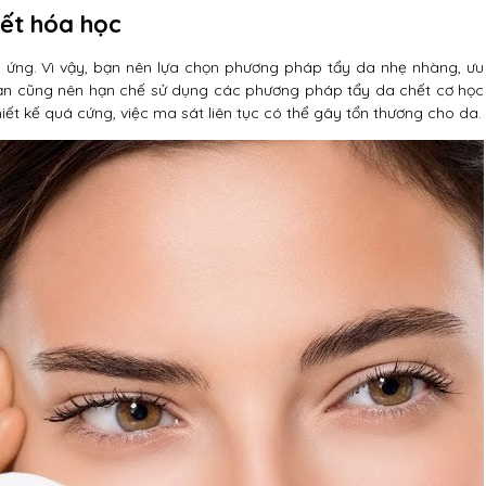
ết hóa học
 ứng. Vì vậy, bạn nên lựa chọn phương pháp tẩy da nhẹ nhàng, ưu
bạn cũng nên hạn chế sử dụng các phương pháp tẩy da chết cơ học
iết kế quá cứng, việc ma sát liên tục có thể gây tổn thương cho da.