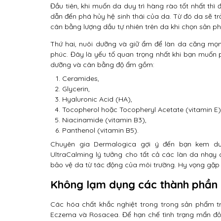
Đầu tiên, khi muốn da duy trì hàng rào tốt nhất thì 
dẫn đến phá hủy hệ sinh thái của da. Từ đó da sẽ tr
cân bằng lượng dầu tự nhiên trên da khi chọn sản p
Thứ hai, nuôi dưỡng và giữ ẩm để làn da căng mọng
phúc. Đây là yếu tố quan trọng nhất khi bạn muốn
dưỡng và cân bằng độ ẩm gồm:
Ceramides,
Glycerin,
Hyaluronic Acid (HA),
Tocopherol hoặc Tocopheryl Acetate (vitamin E)
Niacinamide (vitamin B3),
Panthenol (vitamin B5).
Chuyên gia Dermalogica gợi ý đến bạn kem dư
UltraCalming lý tưởng cho tất cả các làn da nhạy
bảo vệ da từ tác động của môi trường. Hy vọng gặp bạ
Không lạm dụng các thành phần 
Các hóa chất khắc nghiệt trong trong sản phẩm t
Eczema và Rosacea. Để hạn chế tình trạng mẩn đỏ