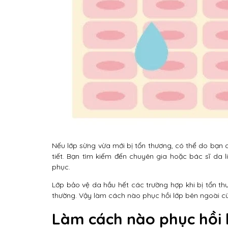
Nếu lớp sừng vừa mới bị tổn thương, có thể do bạn 
tiết. Bạn tìm kiếm đến chuyên gia hoặc bác sĩ da 
phục.
Lớp bảo vệ da hầu hết các trường hợp khi bị tổn thư
thường. Vậy làm cách nào phục hồi lớp bên ngoài cù
Làm cách nào phục hồi 