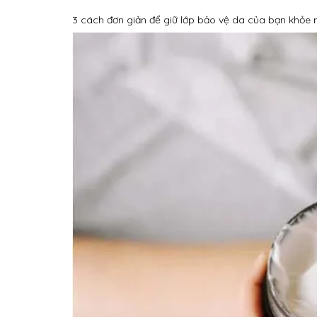
3 cách đơn giản để giữ lớp bảo vệ da của bạn khỏe 