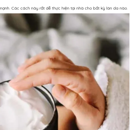
mạnh. Các cách này rất dễ thực hiện tại nhà cho bất kỳ làn da nào.