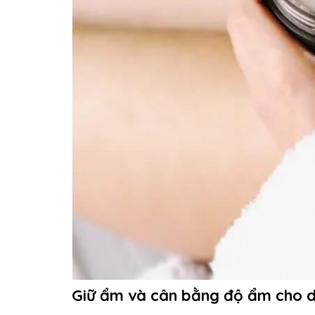
Giữ ẩm và cân bằng độ ẩm cho 