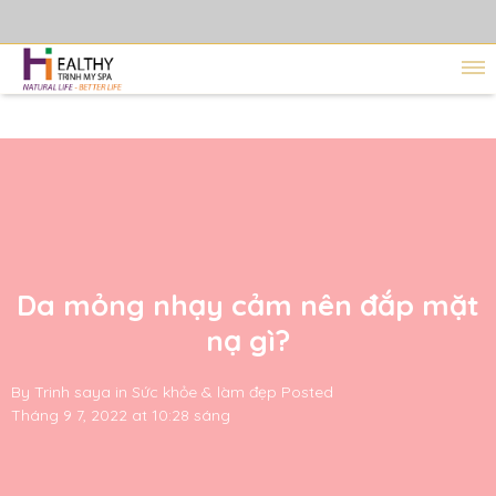
Da mỏng nhạy cảm nên đắp mặt
nạ gì?
By
Trinh saya
in
Sức khỏe & làm đẹp
Posted
Tháng 9 7, 2022 at 10:28 sáng