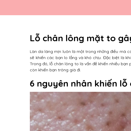
Lỗ chân lông mặt to gâ
Làn da láng mịn luôn là một trong những điều mà 
sẽ khiến các bạn lo lắng và khó chịu. Đặc biệt là k
Trong đó, lỗ chân lông to là vấn đề khiến nhiều bạn
còn khiến bạn trông già đi.
6 nguyên nhân khiến lỗ 