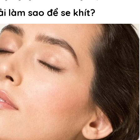
i làm sao để se khít?