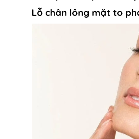
Lỗ chân lông mặt to phả