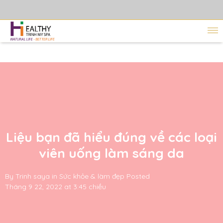
Liệu bạn đã hiểu đúng về các loại
viên uống làm sáng da
By
Trinh saya
in
Sức khỏe & làm đẹp
Posted
Tháng 9 22, 2022 at 3:45 chiều