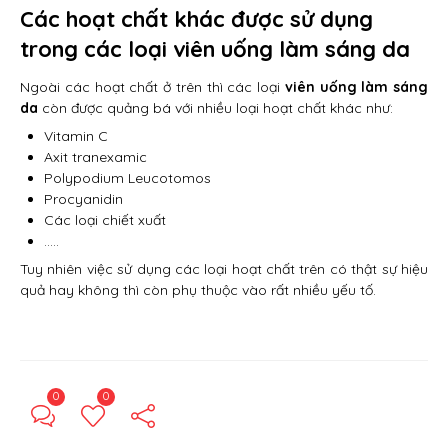
Các hoạt chất khác được sử dụng
trong các loại viên uống làm sáng da
Ngoài các hoạt chất ở trên thì các loại
viên uống làm sáng
da
còn được quảng bá với nhiều loại hoạt chất khác như:
Vitamin C
Axit tranexamic
Polypodium Leucotomos
Procyanidin
Các loại chiết xuất
…..
Tuy nhiên việc sử dụng các loại hoạt chất trên có thật sự hiệu
quả hay không thì còn phụ thuộc vào rất nhiều yếu tố.
0
0