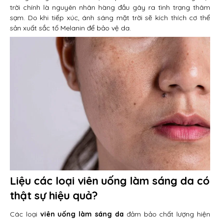
trời chính là nguyên nhân hàng đầu gây ra tình trạng thâm
sạm. Do khi tiếp xúc, ánh sáng mặt trời sẽ kích thích cơ thể
sản xuất sắc tố Melanin để bảo vệ da.
Liệu các loại viên uống làm sáng da có
thật sự hiệu quả?
Các loại
viên uống làm sáng da
đảm bảo chất lượng hiện