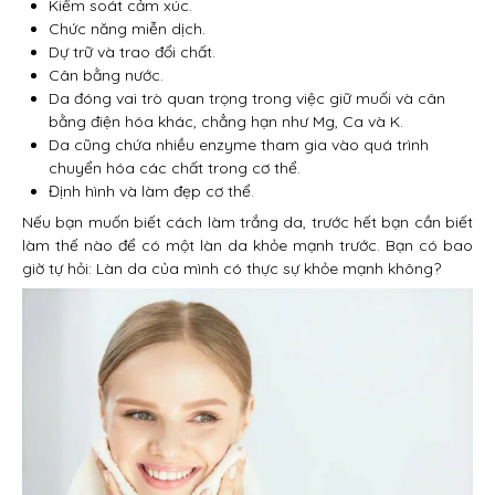
Kiểm soát cảm xúc.
Chức năng miễn dịch.
Dự trữ và trao đổi chất.
Cân bằng nước.
Da đóng vai trò quan trọng trong việc giữ muối và cân
bằng điện hóa khác, chẳng hạn như Mg, Ca và K.
Da cũng chứa nhiều enzyme tham gia vào quá trình
chuyển hóa các chất trong cơ thể.
Định hình và làm đẹp cơ thể.
Nếu bạn muốn biết cách làm trắng da, trước hết bạn cần biết
làm thế nào để có một làn da khỏe mạnh trước. Bạn có bao
giờ tự hỏi: Làn da của mình có thực sự khỏe mạnh không?