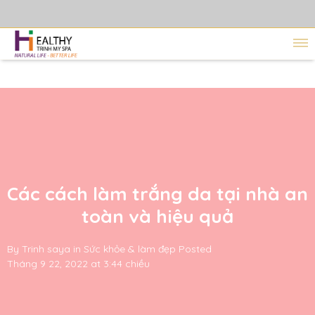
Các cách làm trắng da tại nhà an
toàn và hiệu quả
By
Trinh saya
in
Sức khỏe & làm đẹp
Posted
Tháng 9 22, 2022 at 3:44 chiều