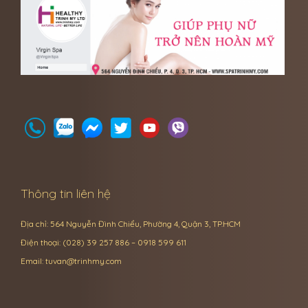
Thông tin liên hệ
Địa chỉ: 564 Nguyễn Đình Chiểu, Phường 4, Quận 3, TP.HCM
Điện thoại: (028) 39 257 886 – 0918 599 611
Email:
tuvan@trinhmy.com