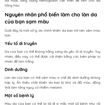
da hoặc tăng lượng hemoglobin cần thiết để làm cho da
hồng hào.
Nguyên nhân phổ biến làm cho làn da
của bạn sạm màu
Dưới đây là một số lý do chính khiến da bạn trở nên sậm màu
hơn:
Yếu tố di truyền
Da của bạn có thể không trắng sáng do yếu tố di truyền. Tuy
nhiên, điều này có thể được cải thiện bằng các biện pháp tự
nhiên để làm trắng.
Dinh dưỡng
Làn da của bạn có thể sậm màu vì chế độ dinh dưỡng không
hợp lý. Ăn thiếu chất khiến da bạn bị khô và đổi màu, đồng
thời làm tăng nguy cơ nhiễm melanin.
Một số bệnh lý
Màu da của bạn có thể bị tối đi vì mắc một số bệnh như: rối