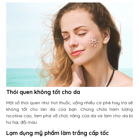
Thói quen không tốt cho da
Một số thói quen như: hút thuốc, uống nhiều cà phê hay trà sẽ
không tốt cho làn da của bạn. Chúng chứa hàm lượng
nicotine cao, làm phá vỡ chức năng của da và làm cho da bị
hư hại, đổi màu.
Lạm dụng mỹ phẩm làm trắng cấp tốc