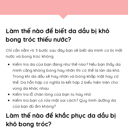
Làm thế nào để biết da dầu bị khô
bong tróc thiếu nước?
Chỉ cần nắm rõ 3 bước sau đây bạn sẽ biết da mình có bị mất
nước và bong tróc không:
Kiểm tra da của bạn đang như thế nào? Nếu bạn thấy da
mình căng không bóng hay nhờn thì có thể là làn da khô.
Trong khi da dầu sẽ hay nhờn và bóng khắp mặt hay cơ
thể. Da hỗn hợp có nghĩa là kết hợp 2 biểu hiện trên cho
vùng da khác nhau.
Kiểm tra lỗ chân lông của bạn to hay nhỏ
Kiểm tra bạn có rửa mặt sai cách? Quy trình dưỡng da
của bạn đủ ẩm không?
Làm thế nào để khắc phục da dầu bị
khô bong tróc?