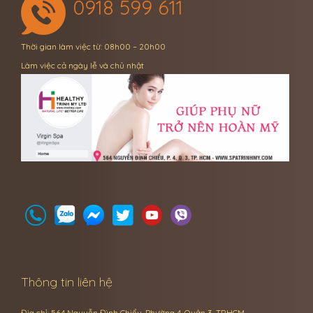
0918 599 611
Thời gian làm việc từ: 08h00 – 20h00
Làm việc cả ngày lễ và chủ nhật
Thông tin liên hệ
Địa chỉ: 564 Nguyễn Đình Chiểu, Phường 4, Quận 3, TP.HCM