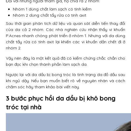
Đối với những người tham gia, họ chia ra 2 nhóm:
Nhóm 1 dùng chất làm sạch có tính kiềm
Nhóm 2 dùng chất tẩy rửa có tính axit
Sau thời gian phân tích dữ liệu và quan sát diễn tiến thay đổi
của da cả 2 nhóm. Các nhà nghiên cứu nhận thấy vi khuẩn
P.Acnes nhanh chóng phát triển ở nhóm 1. Nhưng với da dùng
chất tẩy rửa có tính axit lại khiến các vi khuẩn dần chết đi ở
nhóm 2.
Vậy nên đây là một kết quả đã có kiểm chứng chắc chắn cho
bạn đọc khi chọn thành phần làm sạch da.
Ngược lại với da dầu bị bong tróc là tình trạng da đồ dầu sau
khi ngủ dậy. Nếu bạn muốn biết rõ về nguyên nhân và cách
chăm sóc hãy tham khảo bài viết này.
3 bước phục hồi da dầu bị khô bong
tróc tại nhà