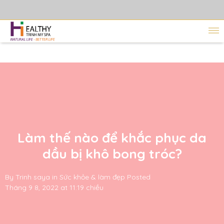
Làm thế nào để khắc phục da
dầu bị khô bong tróc?
By
Trinh saya
in
Sức khỏe & làm đẹp
Posted
Tháng 9 8, 2022 at 11:19 chiều