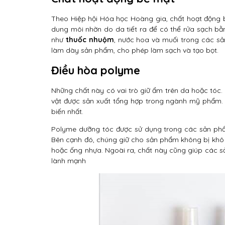
Theo Hiệp hội Hóa học Hoàng gia, chất hoạt động 
dung môi nhờn do da tiết ra để có thể rửa sạch bằ
như
thuốc nhuộm
, nước hoa và muối trong các s
làm dày sản phẩm, cho phép làm sạch và tạo bọt.
Điều hòa polyme
Những chất này có vai trò giữ ẩm trên da hoặc tóc.
vật được sản xuất tổng hợp trong ngành mỹ phẩm. 
biến nhất.
Polyme dưỡng tóc được sử dụng trong các sản phẩ
Bên cạnh đó, chúng giữ cho sản phẩm không bị khô
hoặc ống nhựa. Ngoài ra, chất này cũng giúp các 
lành mạnh