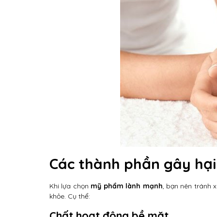
Các thành phần gây hạ
Khi lựa chọn
mỹ phẩm lành mạnh
, bạn nên tránh 
khỏe. Cụ thể:
Chất hoạt động bề mặt