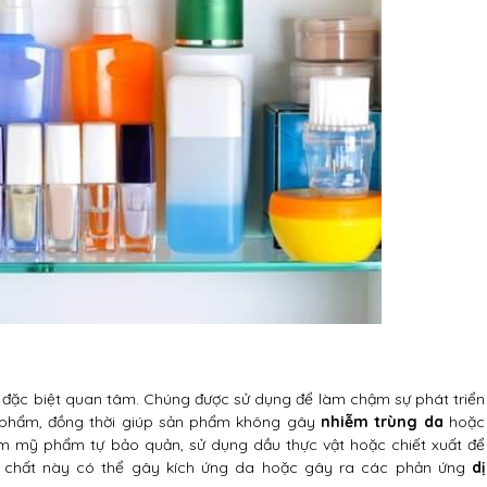
g đặc biệt quan tâm. Chúng được sử dụng để làm chậm sự phát triển
n phẩm, đồng thời giúp sản phẩm không gây
nhiễm trùng da
hoặc
 mỹ phẩm tự bảo quản, sử dụng dầu thực vật hoặc chiết xuất để
n, chất này có thể gây kích ứng da hoặc gây ra các phản ứng
dị