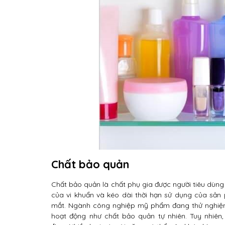
Chất bảo quản
Chất bảo quản là chất phụ gia được người tiêu dùn
của vi khuẩn và kéo dài thời hạn sử dụng của sả
mắt. Ngành công nghiệp mỹ phẩm đang thử nghiệm
hoạt động như chất bảo quản tự nhiên. Tuy nhiê