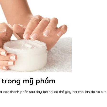
i trong mỹ phẩm
xa các thành phần sau đây bởi nó có thể gây hại cho làn da và sức