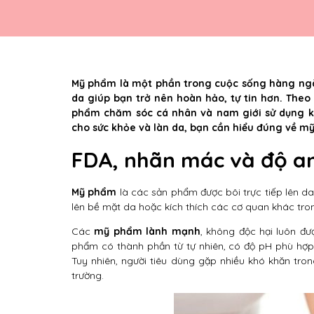
Mỹ phẩm là một phần trong cuộc sống hàng ngà
da giúp bạn trở nên hoàn hảo, tự tin hơn. Theo
phẩm chăm sóc cá nhân và nam giới sử dụng k
cho sức khỏe và làn da, bạn cần hiểu đúng về 
FDA, nhãn mác và độ a
Mỹ phẩm
là các sản phẩm được bôi trực tiếp lên da
lên bề mặt da hoặc kích thích các cơ quan khác tron
Các
mỹ phẩm lành mạnh
, không độc hại luôn đ
phẩm có thành phần từ tự nhiên, có độ pH phù hợp
Tuy nhiên, người tiêu dùng gặp nhiều khó khăn tro
trường.