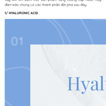
đảm bảo chúng có các thành phần đột phá sau đây.
1/ HYALURONIC ACID