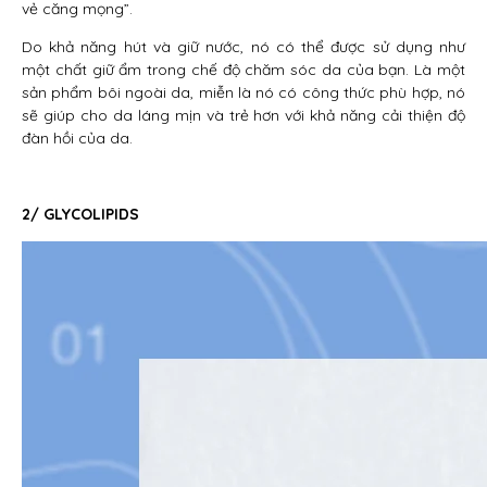
vẻ căng mọng”.
Do khả năng hút và giữ nước, nó có thể được sử dụng như
một chất giữ ẩm trong chế độ chăm sóc da của bạn. Là một
sản phẩm bôi ngoài da, miễn là nó có công thức phù hợp, nó
sẽ giúp cho da láng mịn và trẻ hơn với khả năng cải thiện độ
đàn hồi của da.
2/ GLYCOLIPIDS