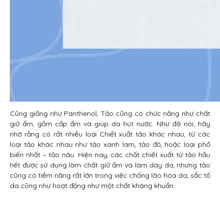
Cũng giống như Panthenol, Tảo cũng có chức năng như chất
giữ ẩm, gồm cấp ẩm và giúp da hút nước. Như đã nói, hãy
nhớ rằng có rất nhiều loại Chiết xuất tảo khác nhau, từ các
loại tảo khác nhau như tảo xanh lam, tảo đỏ, hoặc loại phổ
biến nhất – tảo nâu. Hiện nay, các chất chiết xuất từ tảo hầu
hết được sử dụng làm chất giữ ẩm và làm dày da, nhưng tảo
cũng có tiềm năng rất lớn trong việc chống lão hóa da, sắc tố
da cũng như hoạt động như một chất kháng khuẩn.