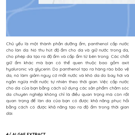
Chủ yếu là một thành phần dưỡng ẩm, panthenol cấp nước
cho làn da. Nó thu hút độ ẩm cho da và giữ nước trong da,
cho phép da tạo ra độ ẩm và cấp ẩm từ bên trong. Các chất
giữ ẩm khác mà bạn có thể quen thuộc bao gồm axit
hyaluronic và glycerin. Do panthenol tạo ra hàng rào bảo vệ
da, nó làm giảm nguy cơ mất nước và khô da do bay hơi và
ngăn ngừa mất nước tự nhiên theo thời gian. Việc cấp nước
cho da của bạn bằng cách sử dụng các sản phẩm chăm sóc
da chuyên nghiệp không chỉ là điều quan trọng mà còn rất
quan trọng để làn da của bạn có được khả năng phục hồi
bằng cách có được khả năng tạo ra độ ẩm trong thời gian
dài.
4/ ALGAE EXTRACT