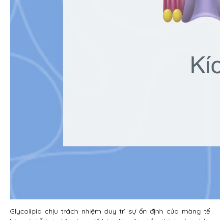
Glycolipid chịu trách nhiệm duy trì sự ổn định của màng tế