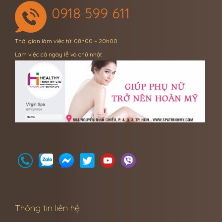
0918 599 611
Thời gian làm việc từ: 08h00 – 20h00
Làm việc cả ngày lễ và chủ nhật
Thông tin liên hệ