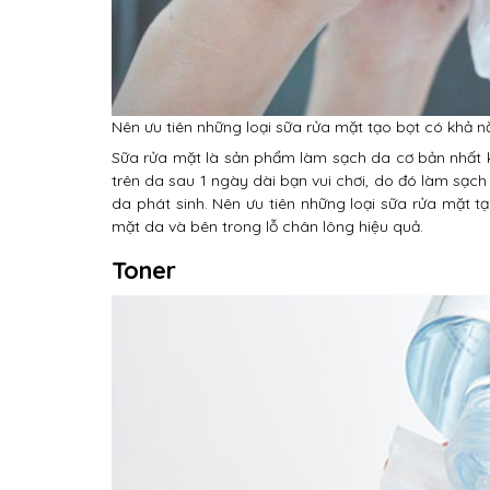
Nên ưu tiên những loại sữa rửa mặt tạo bọt có khả n
Sữa rửa mặt là sản phẩm làm sạch da cơ bản nhất khô
trên da sau 1 ngày dài bạn vui chơi, do đó làm sạc
da phát sinh. Nên ưu tiên những loại sữa rửa mặt t
mặt da và bên trong lỗ chân lông hiệu quả.
Toner