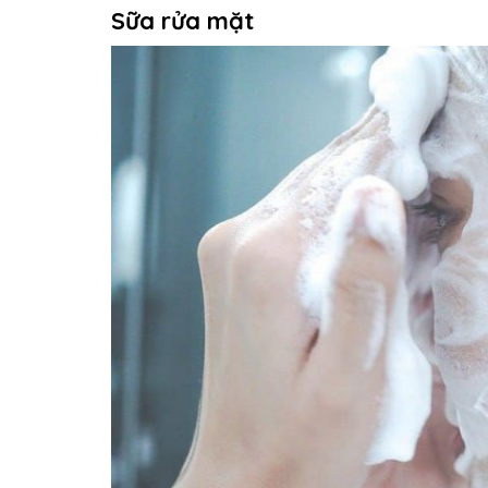
Sữa rửa mặt