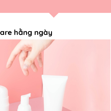
ncare hằng ngày