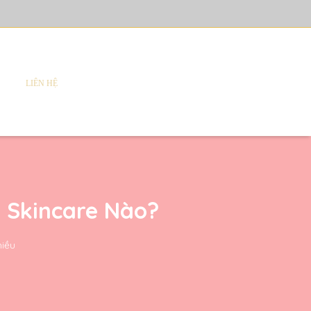
LIÊN HỆ
 Skincare Nào?
hiều