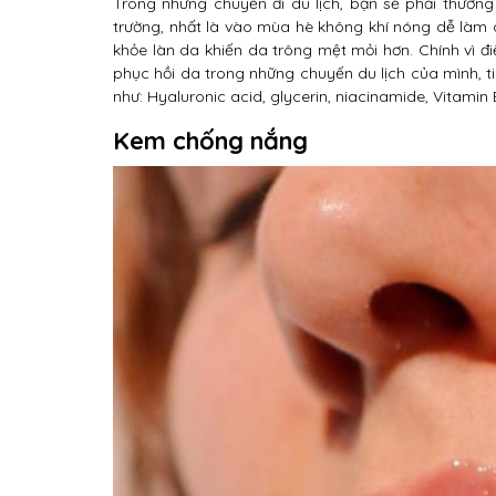
Trong những chuyến đi du lịch, bạn sẽ phải thường
trường, nhất là vào mùa hè không khí nóng dễ làm 
khỏe làn da khiến da trông mệt mỏi hơn. Chính vì
phục hồi da trong những chuyến du lịch của mình, 
như: Hyaluronic acid, glycerin, niacinamide, Vitamin
Kem chống nắng