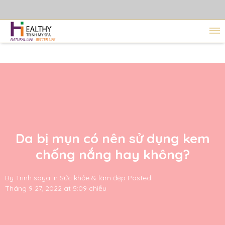
Da bị mụn có nên sử dụng kem
chống nắng hay không?
By
Trinh saya
in
Sức khỏe & làm đẹp
Posted
Tháng 9 27, 2022 at 5:09 chiều