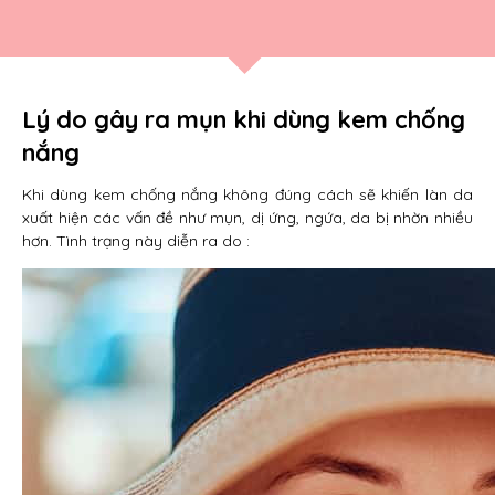
Lý do gây ra mụn khi dùng kem chống
nắng
Khi dùng kem chống nắng không đúng cách sẽ khiến làn da
xuất hiện các vấn đề như mụn, dị ứng, ngứa, da bị nhờn nhiều
hơn. Tình trạng này diễn ra do :