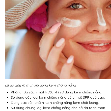
Lý do gây ra mụn khi dùng kem chống nắng
Không rửa sạch mặt trước khi sử dụng kem chống nắng.
Sử dụng các loại kem chống nắng có chỉ số SPF quá cao.
Dùng các sản phẩm kem chống nắng kém chất lượng.
Sử dụng chung loại kem chống nắng cho cả da toàn thân