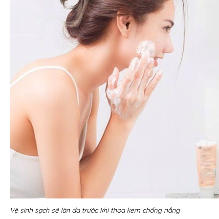
Vệ sinh sạch sẽ làn da trước khi thoa kem chống nắng