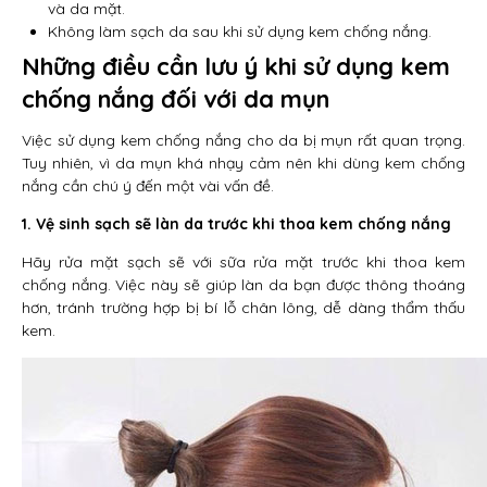
và da mặt.
Không làm sạch da sau khi sử dụng kem chống nắng.
Những điều cần lưu ý khi sử dụng kem
chống nắng đối với da mụn
Việc sử dụng kem chống nắng cho da bị mụn rất quan trọng.
Tuy nhiên, vì da mụn khá nhạy cảm nên khi dùng kem chống
nắng cần chú ý đến một vài vấn đề.
1. Vệ sinh sạch sẽ làn da trước khi thoa kem chống nắng
Hãy rửa mặt sạch sẽ với sữa rửa mặt trước khi thoa kem
chống nắng. Việc này sẽ giúp làn da bạn được thông thoáng
hơn, tránh trường hợp bị bí lỗ chân lông, dễ dàng thẩm thấu
kem.