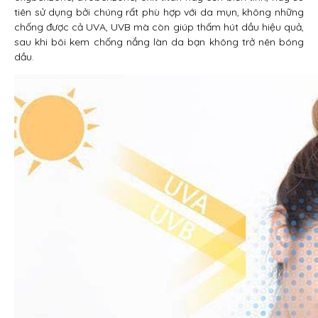
tiên sử dụng bởi chúng rất phù hợp với da mụn, không những
chống được cả UVA, UVB mà còn giúp thấm hút dầu hiệu quả,
sau khi bôi kem chống nắng làn da bạn không trở nên bóng
dầu.