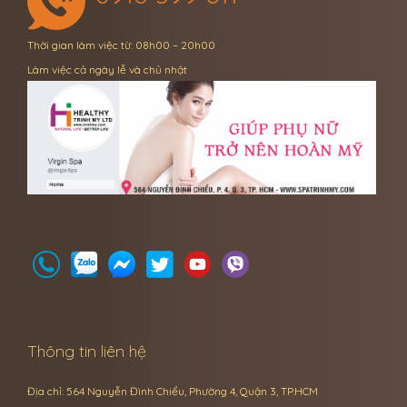
Thời gian làm việc từ: 08h00 – 20h00
Làm việc cả ngày lễ và chủ nhật
Thông tin liên hệ
Địa chỉ: 564 Nguyễn Đình Chiểu, Phường 4, Quận 3, TP.HCM