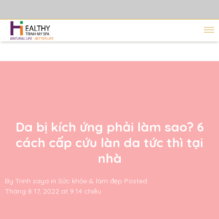
Da bị kích ứng phải làm sao? 6
cách cấp cứu làn da tức thì tại
nhà
By
Trinh saya
in
Sức khỏe & làm đẹp
Posted
Tháng 8 17, 2022 at 9:14 chiều