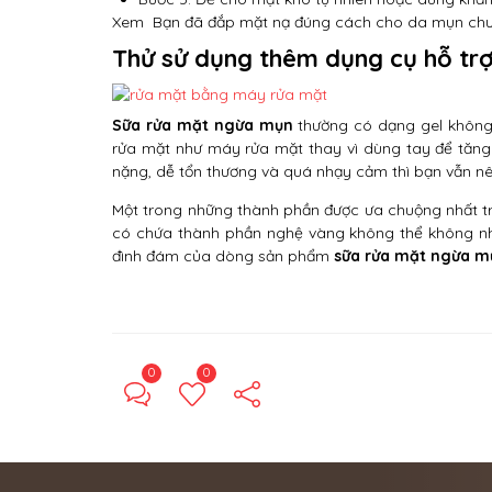
Xem
Bạn đã đắp mặt nạ đúng cách cho da mụn ch
Thử sử dụng thêm dụng cụ hỗ tr
Sữa rửa mặt ngừa mụn
thường có dạng gel không 
rửa mặt như máy rửa mặt thay vì dùng tay để tăng
nặng, dễ tổn thương và quá nhạy cảm thì bạn vẫn n
Một trong những thành phần được ưa chuộng nhất tro
có chứa thành phần nghệ vàng không thể không nh
đình đám của dòng sản phẩm
sữa rửa mặt ngừa m
0
0