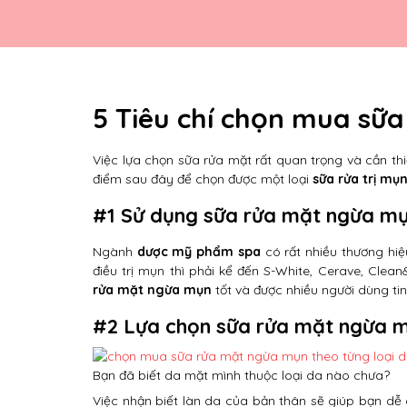
5 Tiêu chí chọn mua sữ
Việc lựa chọn sữa rửa mặt rất quan trọng và cần th
điểm sau đây để chọn được một loại
sữa rửa trị mụ
#1 Sử dụng sữa rửa mặt ngừa mụn
Ngành
dược mỹ phẩm spa
có rất nhiều thương hiệ
điều trị mụn thì phải kể đến S-White, Cerave, Clea
rửa mặt ngừa mụn
tốt và được nhiều người dùng ti
#2 Lựa chọn sữa rửa mặt ngừa m
Bạn đã biết da mặt mình thuộc loại da nào chưa?
Việc nhận biết làn da của bản thân sẽ giúp bạn d