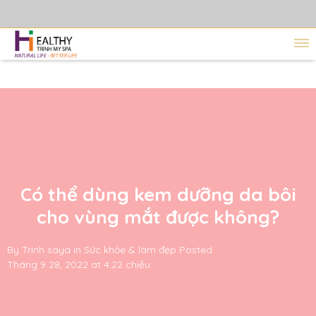
Có thể dùng kem dưỡng da bôi
cho vùng mắt được không?
By
Trinh saya
in
Sức khỏe & làm đẹp
Posted
Tháng 9 28, 2022 at 4:22 chiều