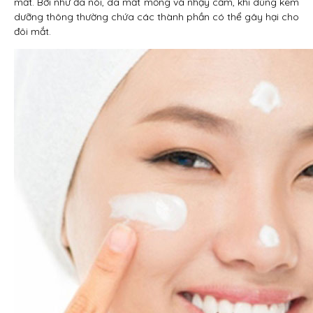
mắt. Bởi như đã nói, da mắt mỏng và nhạy cảm, khi dùng kem
dưỡng thông thường chứa các thành phần có thể gây hại cho
đôi mắt.