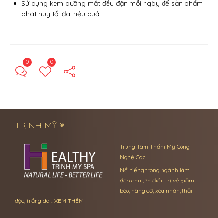
Sử dụng kem dưỡng mắt đều đặn mỗi ngày để sản phẩm
phát huy tối đa hiệu quả.
0
0
← Previous Post
Next Post →
TRINH MỸ ®
Trung Tâm Thẩm Mỹ Công
Nghệ Cao
Nổi tiếng trong ngành làm
đẹp chuyên điều trị về giảm
béo, nâng cơ, xóa nhăn, thải
độc, trắng da …
XEM THÊM