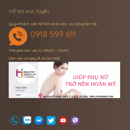
Hỗ trợ trực tuyến
Quý Khách cần hỗ trợ và tư vấn, vui lòng liên hệ:
0918 599 611
Thời gian làm việc từ: 08h00 – 20h00
Làm việc cả ngày lễ và chủ nhật