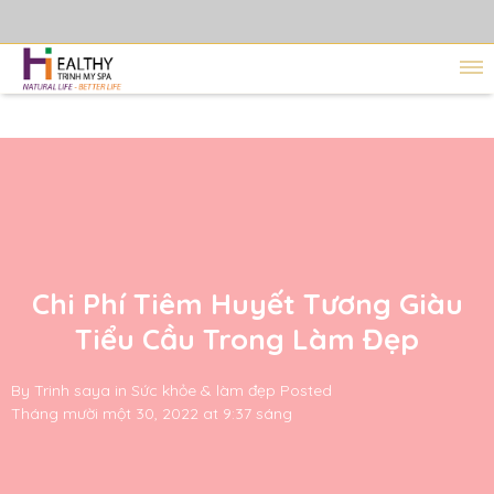
Chi Phí Tiêm Huyết Tương Giàu
Tiểu Cầu Trong Làm Đẹp
By
Trinh saya
in
Sức khỏe & làm đẹp
Posted
Tháng mười một 30, 2022 at 9:37 sáng