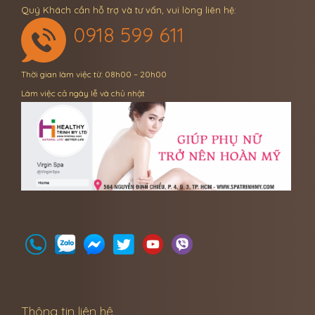
Quý Khách cần hỗ trợ và tư vấn, vui lòng liên hệ:
0918 599 611
Thời gian làm việc từ: 08h00 – 20h00
Làm việc cả ngày lễ và chủ nhật
Thông tin liên hệ