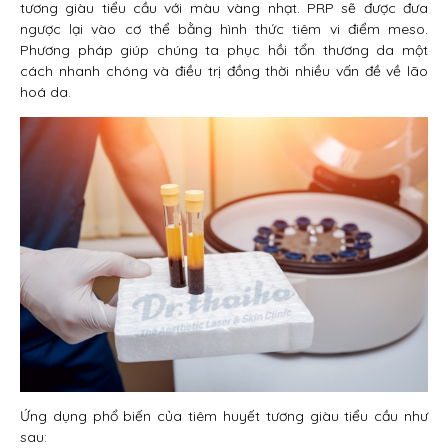
tương giàu tiểu cầu với màu vàng nhạt. PRP sẽ được đưa
ngược lại vào cơ thể bằng hình thức tiêm vi điểm meso.
Phương pháp giúp chúng ta phục hồi tổn thương da một
cách nhanh chóng và điều trị đồng thời nhiều vấn đề về lão
hoá da.
Ứng dụng phổ biến của tiêm huyết tương giàu tiểu cầu như
sau: