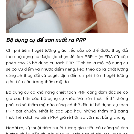
Bộ dụng cụ để sản xuất ra PRP
Chi phí tiêm huyết tương giàu tiểu cầu có thể được thay đổi
theo bộ dụng cụ được lựa chọn để làm PRP. Hiện FDA đã cấp
phép cho 25 bộ dụng cụ tách PRP. Dĩ nhiên là mỗi bộ dụng cụ
sẽ có ưu điểm và nhược điểm riêng, kéo theo đó là chất lượng
cũng sẽ thay đổi và quyết định đến chi phí tiêm huyết tương
giàu tiểu cầu trong thẩm mỹ da.
Bộ dụng cụ có khả năng chiết tách PRP càng đậm đặc sẽ có
giá cao hơn các bộ dụng cụ khác. Và trên thực tế thì không
phải cơ sở thẩm mỹ nào cũng có thể đầu tư bộ dụng cụ tách
PRP đạt chuẩn. Nhất là các Spa hay những thẩm mỹ đang
thực hiện dịch vụ tiêm PRP giá rẻ hơn so với mặt bằng chung.
Ngoài ra, kỹ thuật tiêm huyết tương giàu tiểu cầu cũng sẽ ảnh