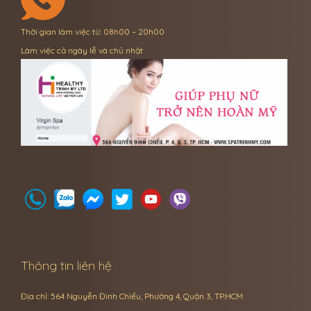
Thời gian làm việc từ: 08h00 – 20h00
Làm việc cả ngày lễ và chủ nhật
Thông tin liên hệ
Địa chỉ: 564 Nguyễn Đình Chiểu, Phường 4, Quận 3, TP.HCM