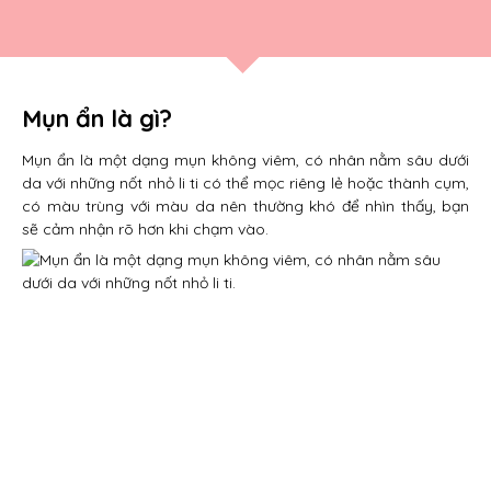
Mụn ẩn là gì?
Mụn ẩn là một dạng mụn không viêm, có nhân nằm sâu dưới
da với những nốt nhỏ li ti có thể mọc riêng lẻ hoặc thành cụm,
có màu trùng với màu da nên thường khó để nhìn thấy, bạn
sẽ cảm nhận rõ hơn khi chạm vào.