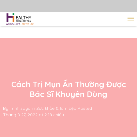
Cách Trị Mụn Ẩn Thường Được
Bác Sĩ Khuyên Dùng
By
Trinh saya
in
Sức khỏe & làm đẹp
Posted
Tháng 8 27, 2022 at 2:18 chiều